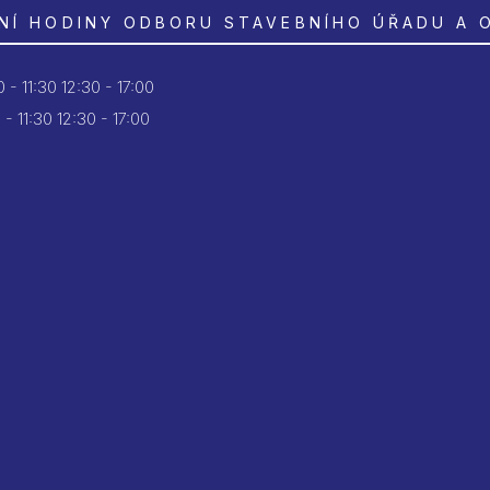
NÍ HODINY ODBORU STAVEBNÍHO ÚŘADU A 
 - 11:30
12:30 - 17:00
 - 11:30
12:30 - 17:00