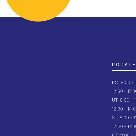
PODATE
PO:
8:00 - 
12:30 - 17:0
ÚT:
8:00 - 
12:30 - 14:
ST:
8:00 - 
12:30 - 17:0
ČT:
8:00 - 