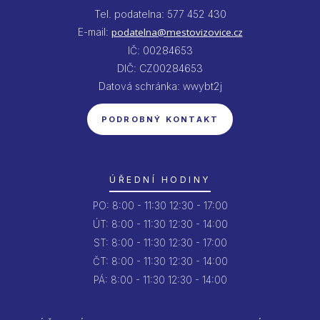
Tel. podatelna: 577 452 430
E-mail:
podatelna@mestovizovice.cz
IČ: 00284653
DIČ: CZ00284653
Datová schránka: wwybt2j
PODROBNÝ KONTAKT
ÚŘEDNÍ HODINY
PO:
8:00 - 11:30
12:30 - 17:00
ÚT:
8:00 - 11:30
12:30 - 14:00
ST:
8:00 - 11:30
12:30 - 17:00
ČT:
8:00 - 11:30
12:30 - 14:00
PÁ:
8:00 - 11:30
12:30 - 14:00