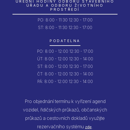
ÚŘEDNÍ HODINY ODBORU STAVEBNÍHO
ÚŘADU A ODBORU ŽIVOTNÍHO
PROSTŘEDÍ
PO:
8:00 - 11:30
12:30 - 17:00
ST: 8:00 - 11:30
12:30 - 17:00
PODATELNA
PO:
8:00 - 12:00
12:30 - 17:00
ÚT:
8:00 - 12:00
12:30 - 14:00
ST:
8:00 - 12:00
12:30 - 17:00
ČT:
8:00 - 12:00
12:30 - 14:00
PÁ:
8:00 - 12:00
12:30 - 14:00
Pro objednání termínu k vyřízení agend
vozidel, řidičských průkazů, občanských
průkazů a cestovních dokladů využijte
rezervačního systému
.
zde