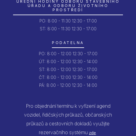
ÚŘEDNÍ HODINY ODBORU STAVEBNÍHO
ÚŘADU A ODBORU ŽIVOTNÍHO
PROSTŘEDÍ
PO:
8:00 - 11:30
12:30 - 17:00
ST: 8:00 - 11:30
12:30 - 17:00
PODATELNA
PO:
8:00 - 12:00
12:30 - 17:00
ÚT:
8:00 - 12:00
12:30 - 14:00
ST:
8:00 - 12:00
12:30 - 17:00
ČT:
8:00 - 12:00
12:30 - 14:00
PÁ:
8:00 - 12:00
12:30 - 14:00
Pro objednání termínu k vyřízení agend
vozidel, řidičských průkazů, občanských
průkazů a cestovních dokladů využijte
rezervačního systému
.
zde