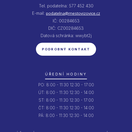
Tel. podatelna: 577 452 430
E-mail:
podatelna@mestovizovice.cz
IČ: 00284653
DIČ: CZ00284653
Datová schránka: wwybt2j
PODROBNÝ KONTAKT
ÚŘEDNÍ HODINY
PO:
8:00 - 11:30
12:30 - 17:00
ÚT:
8:00 - 11:30
12:30 - 14:00
ST:
8:00 - 11:30
12:30 - 17:00
ČT:
8:00 - 11:30
12:30 - 14:00
PÁ:
8:00 - 11:30
12:30 - 14:00