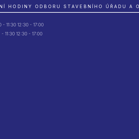
NÍ HODINY ODBORU STAVEBNÍHO ÚŘADU A 
 - 11:30
12:30 - 17:00
 - 11:30
12:30 - 17:00