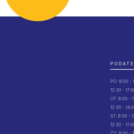
PODATE
PO:
8:00 - 
12:30 - 17:0
ÚT:
8:00 - 
12:30 - 14:
ST:
8:00 - 
12:30 - 17:0
ČT:
8:00 - 