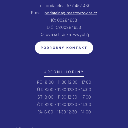
Tel. podatelna: 577 452 430
E-mail:
podatelna@mestovizovice.cz
IČ: 00284653
DIČ: CZ00284653
Datová schránka: wwybt2j
PODROBNÝ KONTAKT
ÚŘEDNÍ HODINY
PO:
8:00 - 11:30
12:30 - 17:00
ÚT:
8:00 - 11:30
12:30 - 14:00
ST:
8:00 - 11:30
12:30 - 17:00
ČT:
8:00 - 11:30
12:30 - 14:00
PÁ:
8:00 - 11:30
12:30 - 14:00