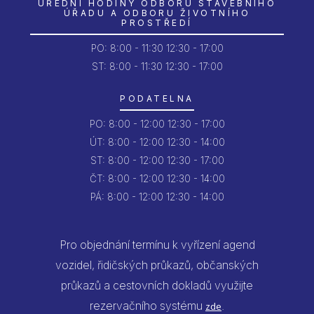
ÚŘEDNÍ HODINY ODBORU STAVEBNÍHO
ÚŘADU A ODBORU ŽIVOTNÍHO
PROSTŘEDÍ
PO:
8:00 - 11:30
12:30 - 17:00
ST: 8:00 - 11:30
12:30 - 17:00
PODATELNA
PO:
8:00 - 12:00
12:30 - 17:00
ÚT:
8:00 - 12:00
12:30 - 14:00
ST:
8:00 - 12:00
12:30 - 17:00
ČT:
8:00 - 12:00
12:30 - 14:00
PÁ:
8:00 - 12:00
12:30 - 14:00
Pro objednání termínu k vyřízení agend
vozidel, řidičských průkazů, občanských
průkazů a cestovních dokladů využijte
rezervačního systému
.
zde