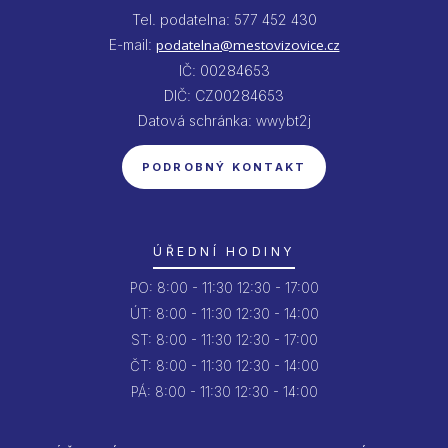
Tel. podatelna: 577 452 430
E-mail:
podatelna@mestovizovice.cz
IČ: 00284653
DIČ: CZ00284653
Datová schránka: wwybt2j
PODROBNÝ KONTAKT
ÚŘEDNÍ HODINY
PO:
8:00 - 11:30
12:30 - 17:00
ÚT:
8:00 - 11:30
12:30 - 14:00
ST:
8:00 - 11:30
12:30 - 17:00
ČT:
8:00 - 11:30
12:30 - 14:00
PÁ:
8:00 - 11:30
12:30 - 14:00