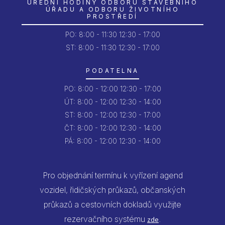
ÚŘEDNÍ HODINY ODBORU STAVEBNÍHO
ÚŘADU A ODBORU ŽIVOTNÍHO
PROSTŘEDÍ
PO:
8:00 - 11:30
12:30 - 17:00
ST: 8:00 - 11:30
12:30 - 17:00
PODATELNA
PO:
8:00 - 12:00
12:30 - 17:00
ÚT:
8:00 - 12:00
12:30 - 14:00
ST:
8:00 - 12:00
12:30 - 17:00
ČT:
8:00 - 12:00
12:30 - 14:00
PÁ:
8:00 - 12:00
12:30 - 14:00
Pro objednání termínu k vyřízení agend
vozidel, řidičských průkazů, občanských
průkazů a cestovních dokladů využijte
rezervačního systému
.
zde