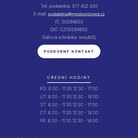
Tel. podatelna: 577 452 430
E-mail:
podatelna@mestovizovice.cz
IČ: 00284653
DIČ: CZ00284653
Datová schránka: wwybt2j
PODROBNÝ KONTAKT
ÚŘEDNÍ HODINY
PO:
8:00 - 11:30
12:30 - 17:00
ÚT:
8:00 - 11:30
12:30 - 14:00
ST:
8:00 - 11:30
12:30 - 17:00
ČT:
8:00 - 11:30
12:30 - 14:00
PÁ:
8:00 - 11:30
12:30 - 14:00