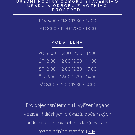
ÚŘEDNÍ HODINY ODBORU STAVEBNÍHO
ÚŘADU A ODBORU ŽIVOTNÍHO
PROSTŘEDÍ
PO:
8:00 - 11:30
12:30 - 17:00
ST: 8:00 - 11:30
12:30 - 17:00
PODATELNA
PO:
8:00 - 12:00
12:30 - 17:00
ÚT:
8:00 - 12:00
12:30 - 14:00
ST:
8:00 - 12:00
12:30 - 17:00
ČT:
8:00 - 12:00
12:30 - 14:00
PÁ:
8:00 - 12:00
12:30 - 14:00
Pro objednání termínu k vyřízení agend
vozidel, řidičských průkazů, občanských
průkazů a cestovních dokladů využijte
rezervačního systému
.
zde