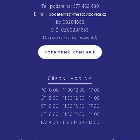
Tel. podatelna: 577 452 430
E-mail:
podatelna@mestovizovice.cz
IČ: 00284653
DIČ: CZ00284653
Datová schránka: wwybt2j
PODROBNÝ KONTAKT
ÚŘEDNÍ HODINY
PO:
8:00 - 11:30
12:30 - 17:00
ÚT:
8:00 - 11:30
12:30 - 14:00
ST:
8:00 - 11:30
12:30 - 17:00
ČT:
8:00 - 11:30
12:30 - 14:00
PÁ:
8:00 - 11:30
12:30 - 14:00