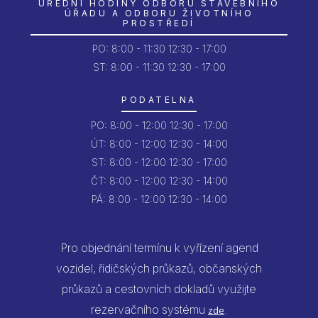
ÚŘEDNÍ HODINY ODBORU STAVEBNÍHO
ÚŘADU A ODBORU ŽIVOTNÍHO
PROSTŘEDÍ
PO:
8:00 - 11:30
12:30 - 17:00
ST: 8:00 - 11:30
12:30 - 17:00
PODATELNA
PO:
8:00 - 12:00
12:30 - 17:00
ÚT:
8:00 - 12:00
12:30 - 14:00
ST:
8:00 - 12:00
12:30 - 17:00
ČT:
8:00 - 12:00
12:30 - 14:00
PÁ:
8:00 - 12:00
12:30 - 14:00
Pro objednání termínu k vyřízení agend
vozidel, řidičských průkazů, občanských
průkazů a cestovních dokladů využijte
rezervačního systému
.
zde