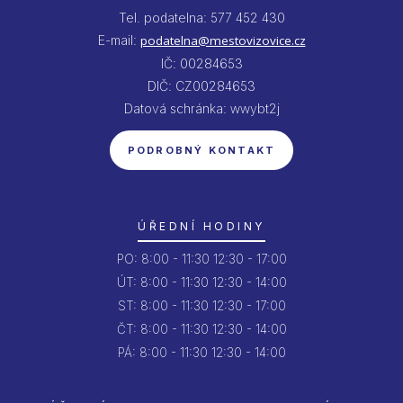
Tel. podatelna: 577 452 430
E-mail:
podatelna@mestovizovice.cz
IČ: 00284653
DIČ: CZ00284653
Datová schránka: wwybt2j
PODROBNÝ KONTAKT
ÚŘEDNÍ HODINY
PO:
8:00 - 11:30
12:30 - 17:00
ÚT:
8:00 - 11:30
12:30 - 14:00
ST:
8:00 - 11:30
12:30 - 17:00
ČT:
8:00 - 11:30
12:30 - 14:00
PÁ:
8:00 - 11:30
12:30 - 14:00