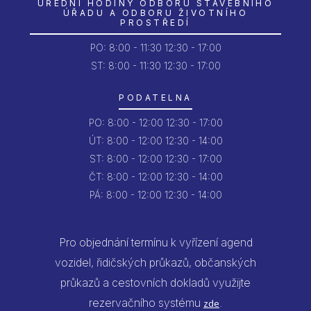
ÚŘEDNÍ HODINY ODBORU STAVEBNÍHO
ÚŘADU A ODBORU ŽIVOTNÍHO
PROSTŘEDÍ
PO:
8:00 - 11:30
12:30 - 17:00
ST: 8:00 - 11:30
12:30 - 17:00
PODATELNA
PO:
8:00 - 12:00
12:30 - 17:00
ÚT:
8:00 - 12:00
12:30 - 14:00
ST:
8:00 - 12:00
12:30 - 17:00
ČT:
8:00 - 12:00
12:30 - 14:00
PÁ:
8:00 - 12:00
12:30 - 14:00
Pro objednání termínu k vyřízení agend
vozidel, řidičských průkazů, občanských
průkazů a cestovních dokladů využijte
rezervačního systému
.
zde