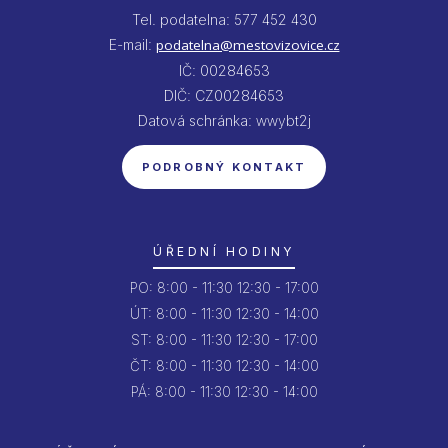
Tel. podatelna: 577 452 430
E-mail:
podatelna@mestovizovice.cz
IČ: 00284653
DIČ: CZ00284653
Datová schránka: wwybt2j
PODROBNÝ KONTAKT
ÚŘEDNÍ HODINY
PO:
8:00 - 11:30
12:30 - 17:00
ÚT:
8:00 - 11:30
12:30 - 14:00
ST:
8:00 - 11:30
12:30 - 17:00
ČT:
8:00 - 11:30
12:30 - 14:00
PÁ:
8:00 - 11:30
12:30 - 14:00