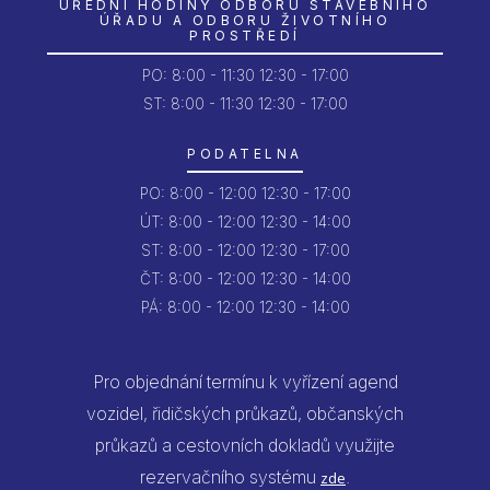
ÚŘEDNÍ HODINY ODBORU STAVEBNÍHO
ÚŘADU A ODBORU ŽIVOTNÍHO
PROSTŘEDÍ
PO:
8:00 - 11:30
12:30 - 17:00
ST: 8:00 - 11:30
12:30 - 17:00
PODATELNA
PO:
8:00 - 12:00
12:30 - 17:00
ÚT:
8:00 - 12:00
12:30 - 14:00
ST:
8:00 - 12:00
12:30 - 17:00
ČT:
8:00 - 12:00
12:30 - 14:00
PÁ:
8:00 - 12:00
12:30 - 14:00
Pro objednání termínu k vyřízení agend
vozidel, řidičských průkazů, občanských
průkazů a cestovních dokladů využijte
rezervačního systému
.
zde