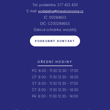
Tel. podatelna: 577 452 430
E-mail:
podatelna@mestovizovice.cz
IČ: 00284653
DIČ: CZ00284653
Datová schránka: wwybt2j
PODROBNÝ KONTAKT
ÚŘEDNÍ HODINY
PO:
8:00 - 11:30
12:30 - 17:00
ÚT:
8:00 - 11:30
12:30 - 14:00
ST:
8:00 - 11:30
12:30 - 17:00
ČT:
8:00 - 11:30
12:30 - 14:00
PÁ:
8:00 - 11:30
12:30 - 14:00