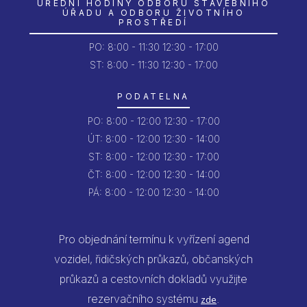
ÚŘEDNÍ HODINY ODBORU STAVEBNÍHO
ÚŘADU A ODBORU ŽIVOTNÍHO
PROSTŘEDÍ
PO:
8:00 - 11:30
12:30 - 17:00
ST: 8:00 - 11:30
12:30 - 17:00
PODATELNA
PO:
8:00 - 12:00
12:30 - 17:00
ÚT:
8:00 - 12:00
12:30 - 14:00
ST:
8:00 - 12:00
12:30 - 17:00
ČT:
8:00 - 12:00
12:30 - 14:00
PÁ:
8:00 - 12:00
12:30 - 14:00
Pro objednání termínu k vyřízení agend
vozidel, řidičských průkazů, občanských
průkazů a cestovních dokladů využijte
rezervačního systému
.
zde