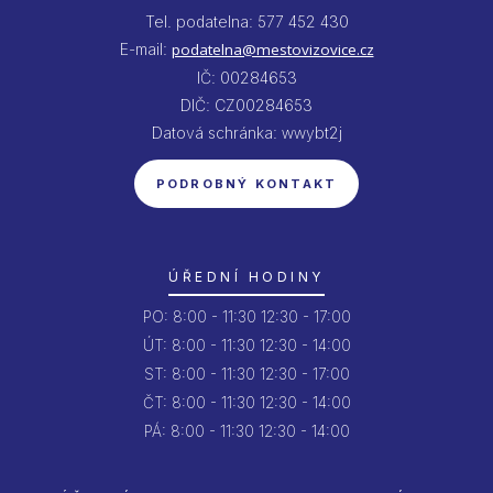
Tel. podatelna: 577 452 430
E-mail:
podatelna@mestovizovice.cz
IČ: 00284653
DIČ: CZ00284653
Datová schránka: wwybt2j
PODROBNÝ KONTAKT
ÚŘEDNÍ HODINY
PO:
8:00 - 11:30
12:30 - 17:00
ÚT:
8:00 - 11:30
12:30 - 14:00
ST:
8:00 - 11:30
12:30 - 17:00
ČT:
8:00 - 11:30
12:30 - 14:00
PÁ:
8:00 - 11:30
12:30 - 14:00