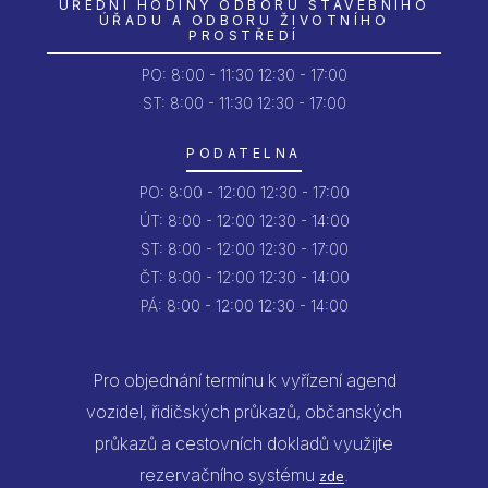
ÚŘEDNÍ HODINY ODBORU STAVEBNÍHO
ÚŘADU A ODBORU ŽIVOTNÍHO
PROSTŘEDÍ
PO:
8:00 - 11:30
12:30 - 17:00
ST: 8:00 - 11:30
12:30 - 17:00
PODATELNA
PO:
8:00 - 12:00
12:30 - 17:00
ÚT:
8:00 - 12:00
12:30 - 14:00
ST:
8:00 - 12:00
12:30 - 17:00
ČT:
8:00 - 12:00
12:30 - 14:00
PÁ:
8:00 - 12:00
12:30 - 14:00
Pro objednání termínu k vyřízení agend
vozidel, řidičských průkazů, občanských
průkazů a cestovních dokladů využijte
rezervačního systému
.
zde