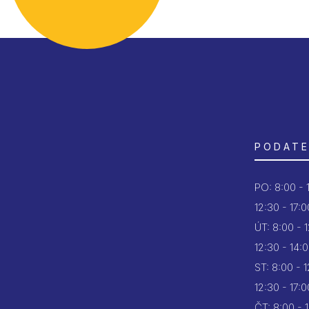
PODATE
PO:
8:00 - 
12:30 - 17:0
ÚT:
8:00 - 
12:30 - 14:
ST:
8:00 - 
12:30 - 17:0
ČT:
8:00 - 