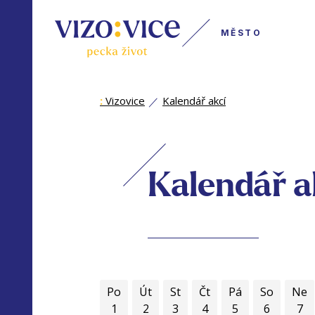
MĚSTO
:
Vizovice
Kalendář akcí
Kalendář a
Po
Út
St
Čt
Pá
So
Ne
1
2
3
4
5
6
7