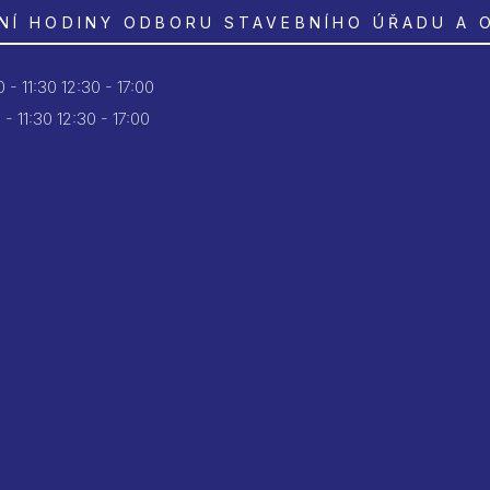
NÍ HODINY ODBORU STAVEBNÍHO ÚŘADU A 
 - 11:30
12:30 - 17:00
 - 11:30
12:30 - 17:00