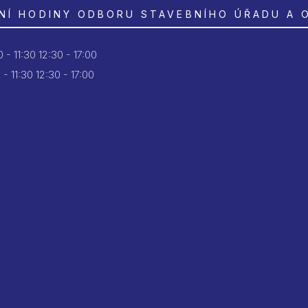
NÍ HODINY ODBORU STAVEBNÍHO ÚŘADU A 
 - 11:30
12:30 - 17:00
 - 11:30
12:30 - 17:00