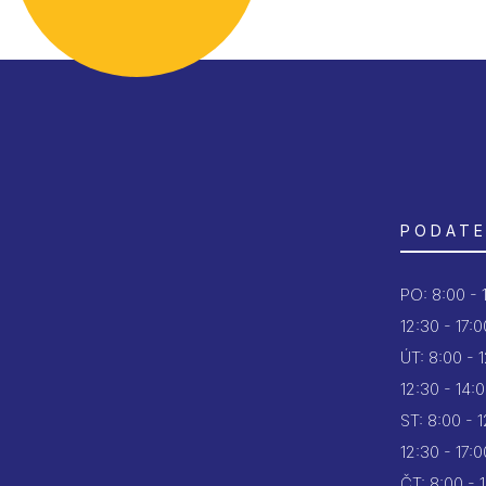
PODATE
PO:
8:00 - 
12:30 - 17:0
ÚT:
8:00 - 
12:30 - 14:
ST:
8:00 - 
12:30 - 17:0
ČT:
8:00 - 