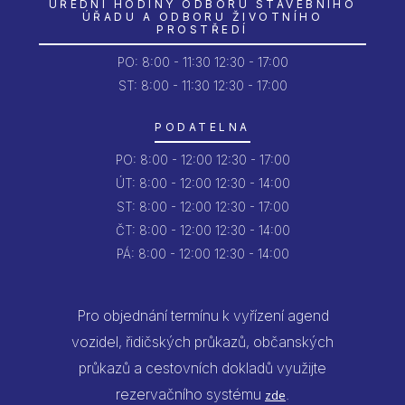
ÚŘEDNÍ HODINY ODBORU STAVEBNÍHO
ÚŘADU A ODBORU ŽIVOTNÍHO
PROSTŘEDÍ
PO:
8:00 - 11:30
12:30 - 17:00
ST: 8:00 - 11:30
12:30 - 17:00
PODATELNA
PO:
8:00 - 12:00
12:30 - 17:00
ÚT:
8:00 - 12:00
12:30 - 14:00
ST:
8:00 - 12:00
12:30 - 17:00
ČT:
8:00 - 12:00
12:30 - 14:00
PÁ:
8:00 - 12:00
12:30 - 14:00
Pro objednání termínu k vyřízení agend
vozidel, řidičských průkazů, občanských
průkazů a cestovních dokladů využijte
rezervačního systému
.
zde