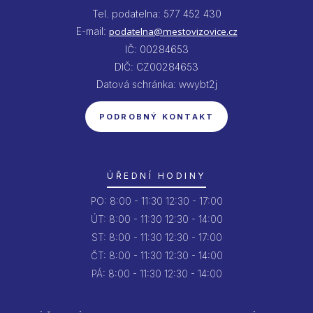
Tel. podatelna: 577 452 430
E-mail:
podatelna@mestovizovice.cz
IČ: 00284653
DIČ: CZ00284653
Datová schránka: wwybt2j
PODROBNÝ KONTAKT
ÚŘEDNÍ HODINY
PO:
8:00 - 11:30
12:30 - 17:00
ÚT:
8:00 - 11:30
12:30 - 14:00
ST:
8:00 - 11:30
12:30 - 17:00
ČT:
8:00 - 11:30
12:30 - 14:00
PÁ:
8:00 - 11:30
12:30 - 14:00