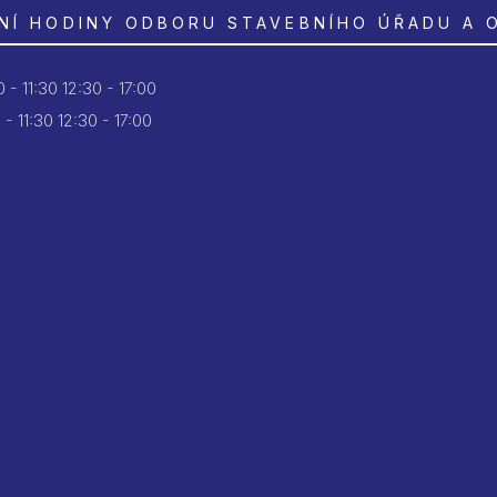
NÍ HODINY ODBORU STAVEBNÍHO ÚŘADU A 
 - 11:30
12:30 - 17:00
 - 11:30
12:30 - 17:00