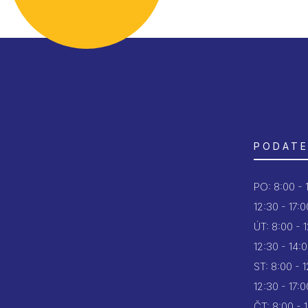
PODATE
PO:
8:00 - 
12:30 - 17:0
ÚT:
8:00 - 
12:30 - 14:
ST:
8:00 - 
12:30 - 17:0
ČT:
8:00 - 