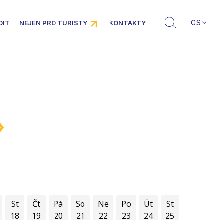
CS
DIT
NEJEN PRO TURISTY
KONTAKTY
»
St
Čt
Pá
So
Ne
Po
Út
St
18
19
20
21
22
23
24
25