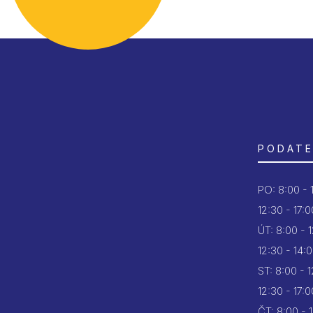
PODATE
PO:
8:00 - 
12:30 - 17:0
ÚT:
8:00 - 
12:30 - 14:
ST:
8:00 - 
12:30 - 17:0
ČT:
8:00 - 