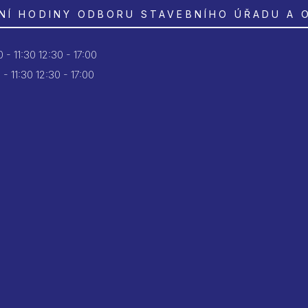
NÍ HODINY ODBORU STAVEBNÍHO ÚŘADU A 
 - 11:30
12:30 - 17:00
 - 11:30
12:30 - 17:00