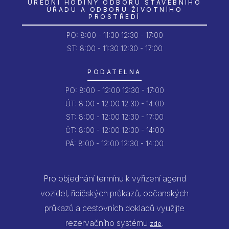
ÚŘEDNÍ HODINY ODBORU STAVEBNÍHO
ÚŘADU A ODBORU ŽIVOTNÍHO
PROSTŘEDÍ
PO:
8:00 - 11:30
12:30 - 17:00
ST: 8:00 - 11:30
12:30 - 17:00
PODATELNA
PO:
8:00 - 12:00
12:30 - 17:00
ÚT:
8:00 - 12:00
12:30 - 14:00
ST:
8:00 - 12:00
12:30 - 17:00
ČT:
8:00 - 12:00
12:30 - 14:00
PÁ:
8:00 - 12:00
12:30 - 14:00
Pro objednání termínu k vyřízení agend
vozidel, řidičských průkazů, občanských
průkazů a cestovních dokladů využijte
rezervačního systému
.
zde