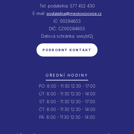
Tel. podatelna: 577 452 430
E-mail:
podatelna@mestovizovice.cz
IČ: 00284653
DIČ: CZ00284653
Datová schránka: wwybt2j
PODROBNÝ KONTAKT
ÚŘEDNÍ HODINY
PO:
8:00 - 11:30
12:30 - 17:00
ÚT:
8:00 - 11:30
12:30 - 14:00
ST:
8:00 - 11:30
12:30 - 17:00
ČT:
8:00 - 11:30
12:30 - 14:00
PÁ:
8:00 - 11:30
12:30 - 14:00