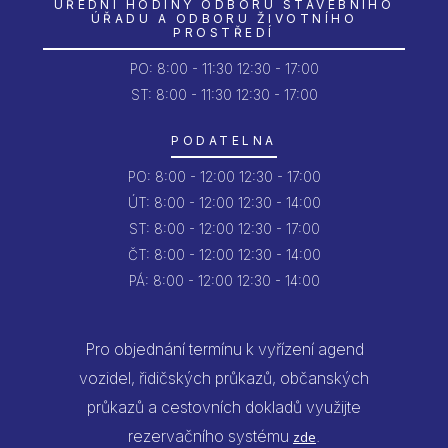
ÚŘEDNÍ HODINY ODBORU STAVEBNÍHO
ÚŘADU A ODBORU ŽIVOTNÍHO
PROSTŘEDÍ
PO:
8:00 - 11:30
12:30 - 17:00
ST: 8:00 - 11:30
12:30 - 17:00
PODATELNA
PO:
8:00 - 12:00
12:30 - 17:00
ÚT:
8:00 - 12:00
12:30 - 14:00
ST:
8:00 - 12:00
12:30 - 17:00
ČT:
8:00 - 12:00
12:30 - 14:00
PÁ:
8:00 - 12:00
12:30 - 14:00
Pro objednání termínu k vyřízení agend
vozidel, řidičských průkazů, občanských
průkazů a cestovních dokladů využijte
rezervačního systému
.
zde