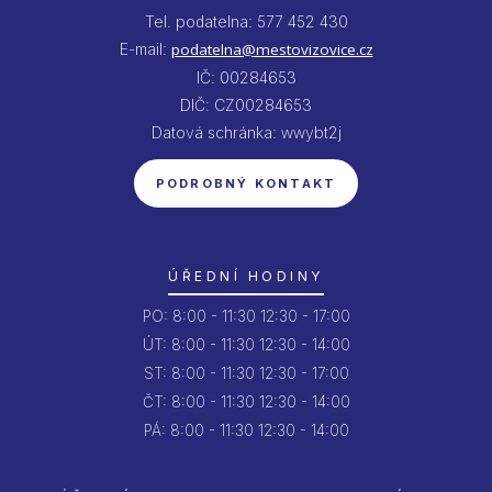
Tel. podatelna: 577 452 430
E-mail:
podatelna@mestovizovice.cz
IČ: 00284653
DIČ: CZ00284653
Datová schránka: wwybt2j
PODROBNÝ KONTAKT
ÚŘEDNÍ HODINY
PO:
8:00 - 11:30
12:30 - 17:00
ÚT:
8:00 - 11:30
12:30 - 14:00
ST:
8:00 - 11:30
12:30 - 17:00
ČT:
8:00 - 11:30
12:30 - 14:00
PÁ:
8:00 - 11:30
12:30 - 14:00