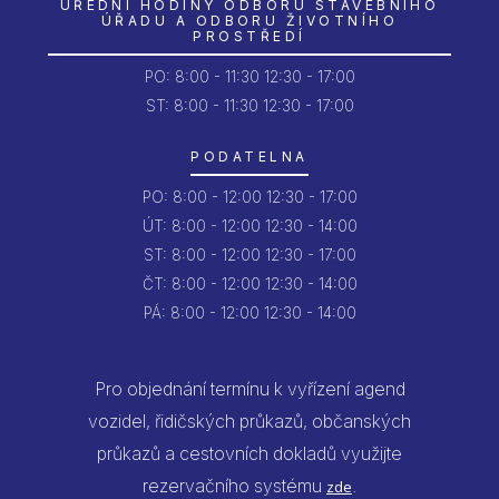
ÚŘEDNÍ HODINY ODBORU STAVEBNÍHO
ÚŘADU A ODBORU ŽIVOTNÍHO
PROSTŘEDÍ
PO:
8:00 - 11:30
12:30 - 17:00
ST: 8:00 - 11:30
12:30 - 17:00
PODATELNA
PO:
8:00 - 12:00
12:30 - 17:00
ÚT:
8:00 - 12:00
12:30 - 14:00
ST:
8:00 - 12:00
12:30 - 17:00
ČT:
8:00 - 12:00
12:30 - 14:00
PÁ:
8:00 - 12:00
12:30 - 14:00
Pro objednání termínu k vyřízení agend
vozidel, řidičských průkazů, občanských
průkazů a cestovních dokladů využijte
rezervačního systému
.
zde