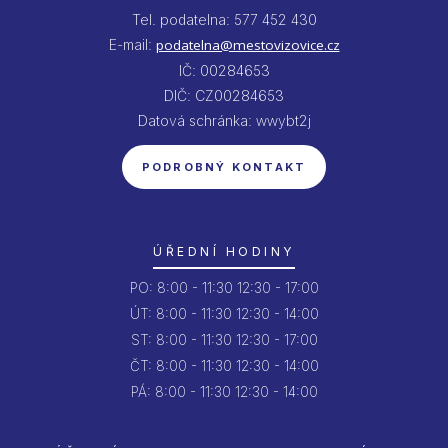
Tel. podatelna: 577 452 430
E-mail:
podatelna@mestovizovice.cz
IČ: 00284653
DIČ: CZ00284653
Datová schránka: wwybt2j
PODROBNÝ KONTAKT
ÚŘEDNÍ HODINY
PO:
8:00 - 11:30
12:30 - 17:00
ÚT:
8:00 - 11:30
12:30 - 14:00
ST:
8:00 - 11:30
12:30 - 17:00
ČT:
8:00 - 11:30
12:30 - 14:00
PÁ:
8:00 - 11:30
12:30 - 14:00