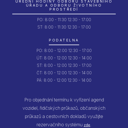
ÚŘEDNÍ HODINY ODBORU STAVEBNÍHO
ÚŘADU A ODBORU ŽIVOTNÍHO
PROSTŘEDÍ
PO:
8:00 - 11:30
12:30 - 17:00
ST: 8:00 - 11:30
12:30 - 17:00
PODATELNA
PO:
8:00 - 12:00
12:30 - 17:00
ÚT:
8:00 - 12:00
12:30 - 14:00
ST:
8:00 - 12:00
12:30 - 17:00
ČT:
8:00 - 12:00
12:30 - 14:00
PÁ:
8:00 - 12:00
12:30 - 14:00
Pro objednání termínu k vyřízení agend
vozidel, řidičských průkazů, občanských
průkazů a cestovních dokladů využijte
rezervačního systému
.
zde