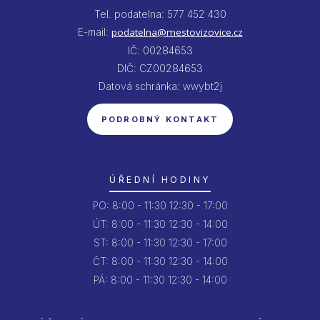
Tel. podatelna: 577 452 430
E-mail:
podatelna@mestovizovice.cz
IČ: 00284653
DIČ: CZ00284653
Datová schránka: wwybt2j
PODROBNÝ KONTAKT
ÚŘEDNÍ HODINY
PO:
8:00 - 11:30
12:30 - 17:00
ÚT:
8:00 - 11:30
12:30 - 14:00
ST:
8:00 - 11:30
12:30 - 17:00
ČT:
8:00 - 11:30
12:30 - 14:00
PÁ:
8:00 - 11:30
12:30 - 14:00