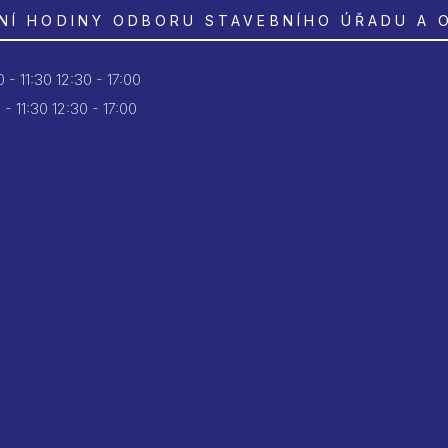
NÍ HODINY ODBORU STAVEBNÍHO ÚŘADU A 
 - 11:30
12:30 - 17:00
 - 11:30
12:30 - 17:00