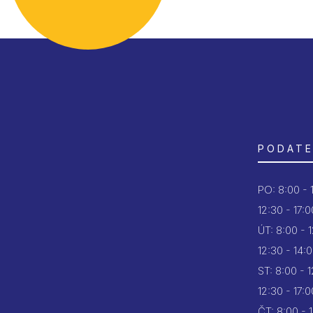
PODATE
PO:
8:00 - 
12:30 - 17:0
ÚT:
8:00 - 
12:30 - 14:
ST:
8:00 - 
12:30 - 17:0
ČT:
8:00 - 