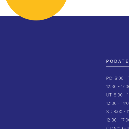
PODATE
PO:
8:00 - 
12:30 - 17:0
ÚT:
8:00 - 
12:30 - 14:
ST:
8:00 - 
12:30 - 17:0
ČT:
8:00 - 