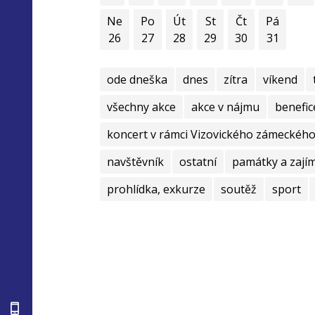
Ne
Po
Út
St
Čt
Pá
26
27
28
29
30
31
ode dneška
dnes
zítra
víkend
všechny akce
akce v nájmu
benefic
koncert v rámci Vizovického zámeckého 
navštěvník
ostatní
památky a zají
prohlídka, exkurze
soutěž
sport