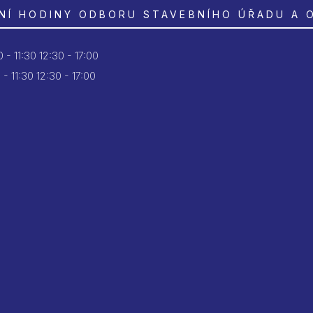
NÍ HODINY ODBORU STAVEBNÍHO ÚŘADU A 
 - 11:30
12:30 - 17:00
 - 11:30
12:30 - 17:00