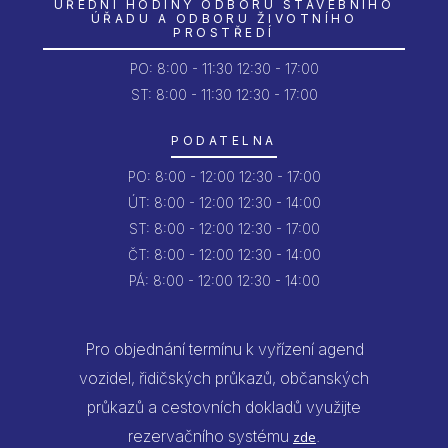
ÚŘEDNÍ HODINY ODBORU STAVEBNÍHO
ÚŘADU A ODBORU ŽIVOTNÍHO
PROSTŘEDÍ
PO:
8:00 - 11:30
12:30 - 17:00
ST: 8:00 - 11:30
12:30 - 17:00
PODATELNA
PO:
8:00 - 12:00
12:30 - 17:00
ÚT:
8:00 - 12:00
12:30 - 14:00
ST:
8:00 - 12:00
12:30 - 17:00
ČT:
8:00 - 12:00
12:30 - 14:00
PÁ:
8:00 - 12:00
12:30 - 14:00
Pro objednání termínu k vyřízení agend
vozidel, řidičských průkazů, občanských
průkazů a cestovních dokladů využijte
rezervačního systému
.
zde