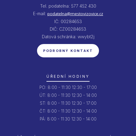
Tel. podatelna: 577 452 430
E-mail:
podatelna@mestovizovice.cz
IČ: 00284653
DIČ: CZ00284653
Datová schránka: wwybt2j
PODROBNÝ KONTAKT
ÚŘEDNÍ HODINY
PO:
8:00 - 11:30
12:30 - 17:00
ÚT:
8:00 - 11:30
12:30 - 14:00
ST:
8:00 - 11:30
12:30 - 17:00
ČT:
8:00 - 11:30
12:30 - 14:00
PÁ:
8:00 - 11:30
12:30 - 14:00