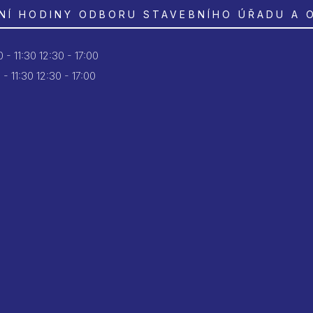
NÍ HODINY ODBORU STAVEBNÍHO ÚŘADU A 
 - 11:30
12:30 - 17:00
 - 11:30
12:30 - 17:00