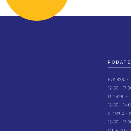
PODATE
PO:
8:00 - 
12:30 - 17:0
ÚT:
8:00 - 
12:30 - 14:
ST:
8:00 - 
12:30 - 17:0
ČT:
8:00 - 