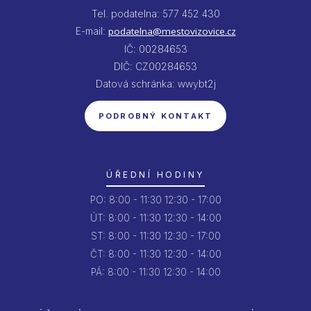
Tel. podatelna: 577 452 430
E-mail:
podatelna@mestovizovice.cz
IČ: 00284653
DIČ: CZ00284653
Datová schránka: wwybt2j
PODROBNÝ KONTAKT
ÚŘEDNÍ HODINY
PO:
8:00 - 11:30
12:30 - 17:00
ÚT:
8:00 - 11:30
12:30 - 14:00
ST:
8:00 - 11:30
12:30 - 17:00
ČT:
8:00 - 11:30
12:30 - 14:00
PÁ:
8:00 - 11:30
12:30 - 14:00