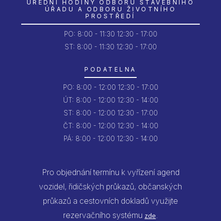
ÚŘEDNÍ HODINY ODBORU STAVEBNÍHO
ÚŘADU A ODBORU ŽIVOTNÍHO
PROSTŘEDÍ
PO:
8:00 - 11:30
12:30 - 17:00
ST: 8:00 - 11:30
12:30 - 17:00
PODATELNA
PO:
8:00 - 12:00
12:30 - 17:00
ÚT:
8:00 - 12:00
12:30 - 14:00
ST:
8:00 - 12:00
12:30 - 17:00
ČT:
8:00 - 12:00
12:30 - 14:00
PÁ:
8:00 - 12:00
12:30 - 14:00
Pro objednání termínu k vyřízení agend
vozidel, řidičských průkazů, občanských
průkazů a cestovních dokladů využijte
rezervačního systému
.
zde