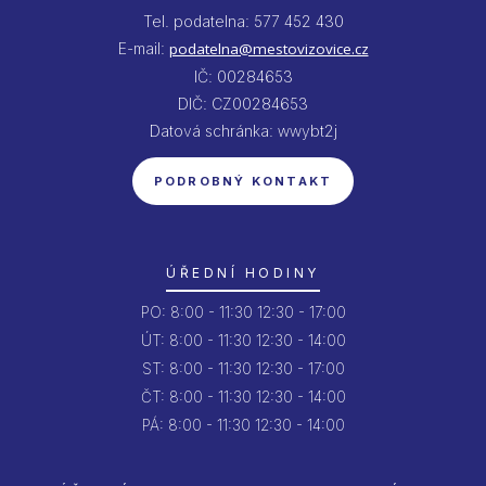
Tel. podatelna: 577 452 430
E-mail:
podatelna@mestovizovice.cz
IČ: 00284653
DIČ: CZ00284653
Datová schránka: wwybt2j
PODROBNÝ KONTAKT
ÚŘEDNÍ HODINY
PO:
8:00 - 11:30
12:30 - 17:00
ÚT:
8:00 - 11:30
12:30 - 14:00
ST:
8:00 - 11:30
12:30 - 17:00
ČT:
8:00 - 11:30
12:30 - 14:00
PÁ:
8:00 - 11:30
12:30 - 14:00