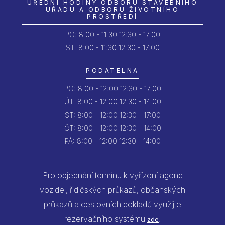
ÚŘEDNÍ HODINY ODBORU STAVEBNÍHO
ÚŘADU A ODBORU ŽIVOTNÍHO
PROSTŘEDÍ
PO:
8:00 - 11:30
12:30 - 17:00
ST: 8:00 - 11:30
12:30 - 17:00
PODATELNA
PO:
8:00 - 12:00
12:30 - 17:00
ÚT:
8:00 - 12:00
12:30 - 14:00
ST:
8:00 - 12:00
12:30 - 17:00
ČT:
8:00 - 12:00
12:30 - 14:00
PÁ:
8:00 - 12:00
12:30 - 14:00
Pro objednání termínu k vyřízení agend
vozidel, řidičských průkazů, občanských
průkazů a cestovních dokladů využijte
rezervačního systému
.
zde