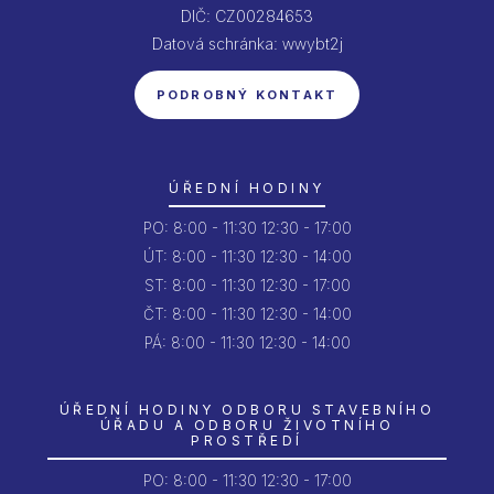
DIČ: CZ00284653
Datová schránka: wwybt2j
PODROBNÝ KONTAKT
ÚŘEDNÍ HODINY
PO:
8:00 - 11:30
12:30 - 17:00
ÚT:
8:00 - 11:30
12:30 - 14:00
ST:
8:00 - 11:30
12:30 - 17:00
ČT:
8:00 - 11:30
12:30 - 14:00
PÁ:
8:00 - 11:30
12:30 - 14:00
ÚŘEDNÍ HODINY ODBORU STAVEBNÍHO
ÚŘADU A ODBORU ŽIVOTNÍHO
PROSTŘEDÍ
PO:
8:00 - 11:30
12:30 - 17:00