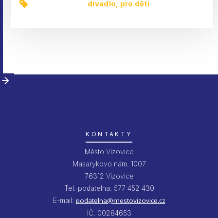
divadlo
,
pro děti
KONTAKTY
Město Vizovice
Masarykovo nám. 1007
76312 Vizovice
Tel. podatelna: 577 452 430
E-mail:
podatelna@mestovizovice.cz
IČ: 00284653