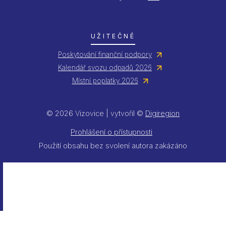
UŽITEČNÉ
Poskytování finanční podpory
Kalendář svozu odpadů 2026
Místní poplatky 2026
© 2026 Vizovice | vytvořil ©
Digiregion
Prohlášení o přístupnosti
Použití obsahu bez svolení autora zakázáno