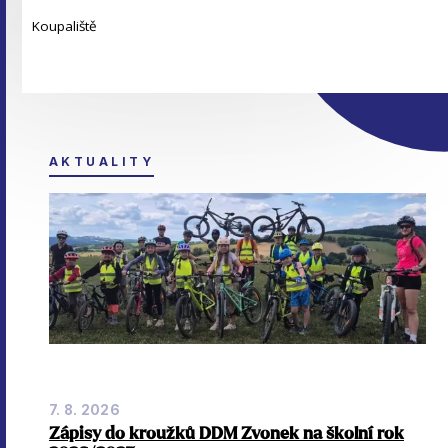
Koupaliště
AKTUALITY
7. 8. 2026
Zápisy do kroužků DDM Zvonek na školní rok