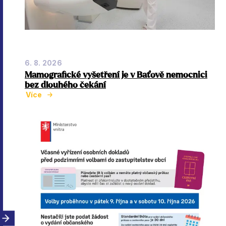
6. 8. 2026
Mamografické vyšetření je v Baťově nemocnici
bez dlouhého čekání
Více