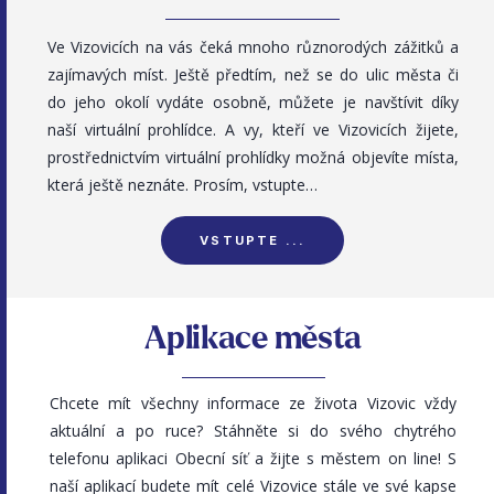
Ve Vizovicích na vás čeká mnoho různorodých zážitků a
zajímavých míst. Ještě předtím, než se do ulic města či
do jeho okolí vydáte osobně, můžete je navštívit díky
naší virtuální prohlídce. A vy, kteří ve Vizovicích žijete,
prostřednictvím virtuální prohlídky možná objevíte místa,
která ještě neznáte. Prosím, vstupte…
VSTUPTE ...
Aplikace města
Chcete mít všechny informace ze života Vizovic vždy
aktuální a po ruce? Stáhněte si do svého chytrého
telefonu aplikaci Obecní síť a žijte s městem on line! S
naší aplikací budete mít celé Vizovice stále ve své kapse