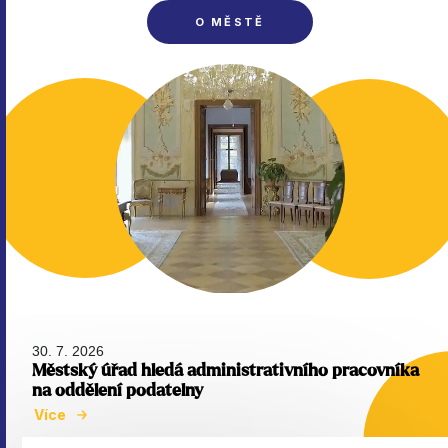
O MĚSTĚ
30. 7. 2026
Městský úřad hledá administrativního pracovníka
na oddělení podatelny
Více