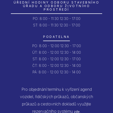
ÚŘEDNÍ HODINY ODBORU STAVEBNÍHO
ÚŘADU A ODBORU ŽIVOTNÍHO
PROSTŘEDÍ
PO:
8:00 - 11:30
12:30 - 17:00
ST: 8:00 - 11:30
12:30 - 17:00
PODATELNA
PO:
8:00 - 12:00
12:30 - 17:00
ÚT:
8:00 - 12:00
12:30 - 14:00
ST:
8:00 - 12:00
12:30 - 17:00
ČT:
8:00 - 12:00
12:30 - 14:00
PÁ:
8:00 - 12:00
12:30 - 14:00
Pro objednání termínu k vyřízení agend
vozidel, řidičských průkazů, občanských
průkazů a cestovních dokladů využijte
rezervačního systému
.
zde