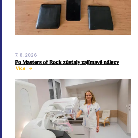
7. 8. 2026
Po Masters of Rock zůstaly zajímavé nálezy
Více