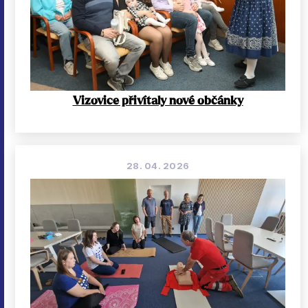
Vizovice přivítaly nové občánky
28. 04. 2026