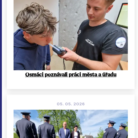
Osmáci poznávali práci města a úřadu
05. 05. 2026