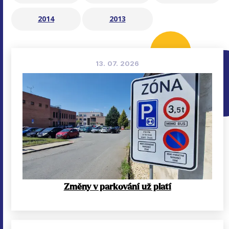
2014
2013
13. 07. 2026
Změny v parkování už platí