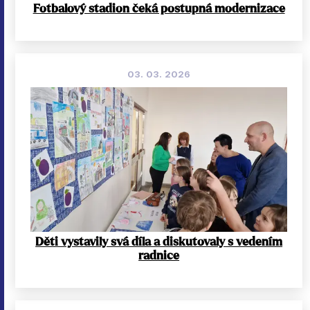
Fotbalový stadion čeká postupná modernizace
03. 03. 2026
Děti vystavily svá díla a diskutovaly s vedením
radnice