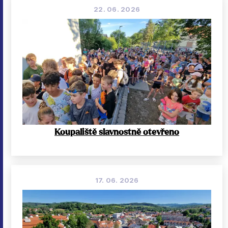
22. 06. 2026
Koupaliště slavnostně otevřeno
17. 06. 2026