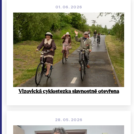
01. 06. 2026
Vizovická cyklostezka slavnostně otevřena
28. 05. 2026