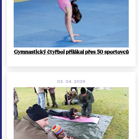
Gymnastický čtyřboj přilákal přes 50 sportovců
02. 04. 2026