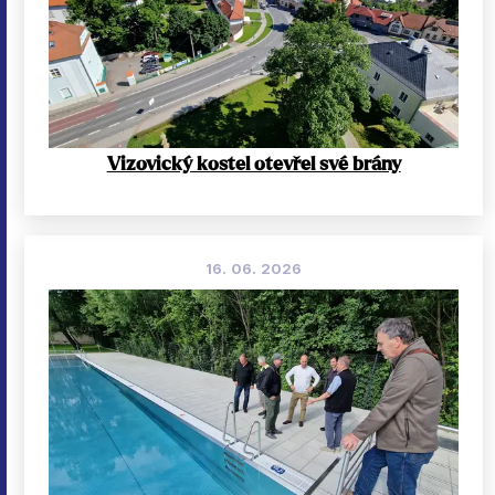
Vizovický kostel otevřel své brány
16. 06. 2026