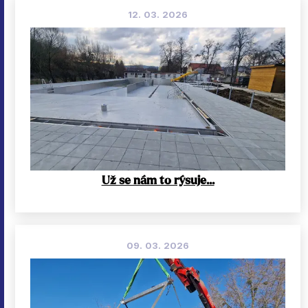
12. 03. 2026
Už se nám to rýsuje...
09. 03. 2026