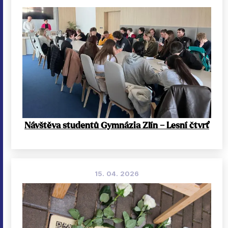
Návštěva studentů Gymnázia Zlín – Lesní čtvrť
15. 04. 2026