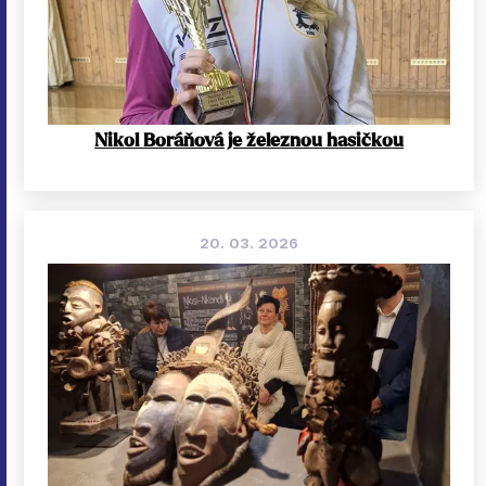
Nikol Boráňová je železnou hasičkou
20. 03. 2026