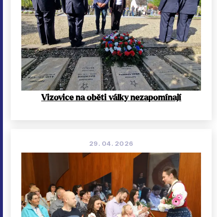
Vizovice na oběti války nezapomínají
29. 04. 2026