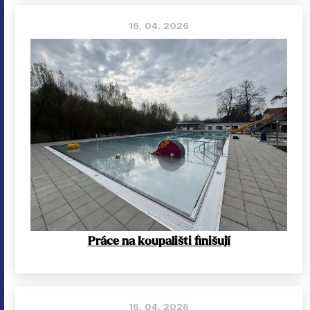
16. 04. 2026
Práce na koupališti finišují
16. 04. 2026