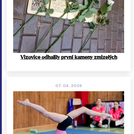
Vizovice odhalily první kameny zmizelých
07. 04. 2026