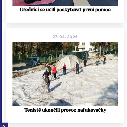
Úředníci se učili poskytovat první pomoc
27. 04. 2026
Tenisté ukončili provoz nafukovačky