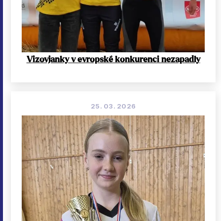
Vizovjanky v evropské konkurenci nezapadly
25. 03. 2026