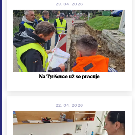
23. 04. 2026
Na Tyršovce už se pracuje
22. 04. 2026