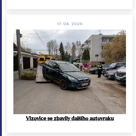
17. 04. 2026
Vizovice se zbavily dalšího autovraku