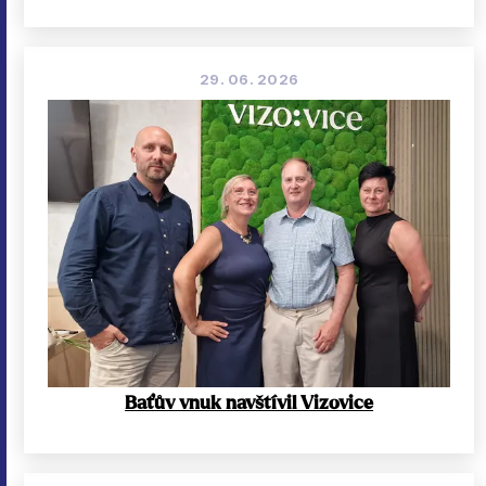
29. 06. 2026
Baťův vnuk navštívil Vizovice