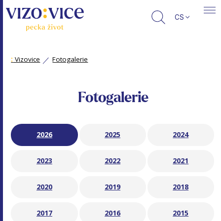
CS
:
Vizovice
Fotogalerie
Fotogalerie
2026
2025
2024
2023
2022
2021
2020
2019
2018
2017
2016
2015