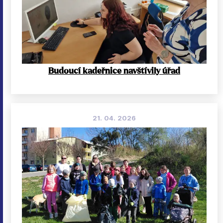
Budoucí kadeřnice navštívily úřad
21. 04. 2026