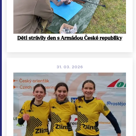
Děti strávily den s Armádou České republiky
31. 03. 2026