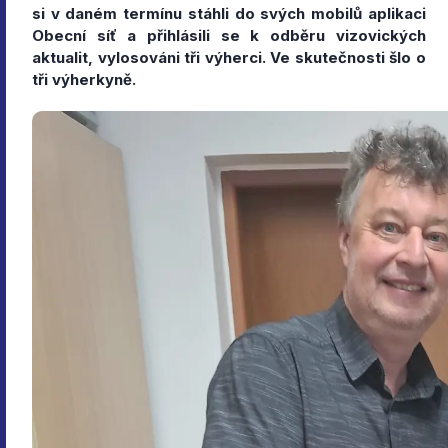
si v daném termínu stáhli do svých mobilů aplikaci
Obecní síť a přihlásili se k odběru vizovických
aktualit, vylosováni tři výherci. Ve skutečnosti šlo o
tři výherkyně.