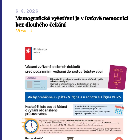
6. 8. 2026
Mamografické vyšetření je v Baťově nemocnici
bez dlouhého čekání
Více