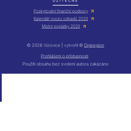
UŽITEČNÉ
Poskytování finanční podpory
Kalendář svozu odpadů 2026
Místní poplatky 2026
© 2026 Vizovice | vytvořil ©
Digiregion
Prohlášení o přístupnosti
Použití obsahu bez svolení autora zakázáno