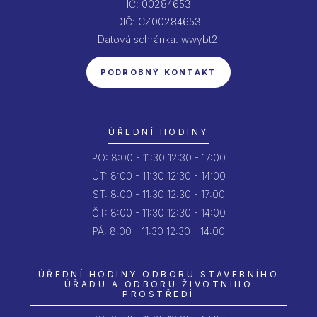
IČ: 00284653
DIČ: CZ00284653
Datová schránka: wwybt2j
PODROBNÝ KONTAKT
ÚŘEDNÍ HODINY
PO:
8:00 - 11:30
12:30 - 17:00
ÚT:
8:00 - 11:30
12:30 - 14:00
ST:
8:00 - 11:30
12:30 - 17:00
ČT:
8:00 - 11:30
12:30 - 14:00
PÁ:
8:00 - 11:30
12:30 - 14:00
ÚŘEDNÍ HODINY ODBORU STAVEBNÍHO
ÚŘADU A ODBORU ŽIVOTNÍHO
PROSTŘEDÍ