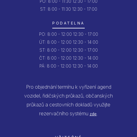
PO:
8:00 - 11:30
12:30 - 17:00
ST: 8:00 - 11:30
12:30 - 17:00
PODATELNA
PO:
8:00 - 12:00
12:30 - 17:00
ÚT:
8:00 - 12:00
12:30 - 14:00
ST:
8:00 - 12:00
12:30 - 17:00
ČT:
8:00 - 12:00
12:30 - 14:00
PÁ:
8:00 - 12:00
12:30 - 14:00
Pro objednání termínu k vyřízení agend
vozidel, řidičských průkazů, občanských
průkazů a cestovních dokladů využijte
rezervačního systému
.
zde