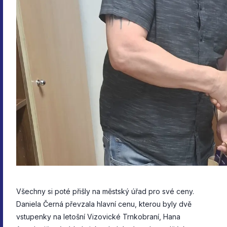
Všechny si poté přišly na městský úřad pro své ceny.
Daniela Černá převzala hlavní cenu, kterou byly dvě
vstupenky na letošní Vizovické Trnkobraní, Hana