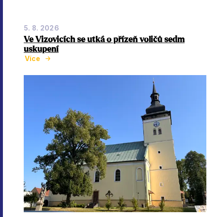
5. 8. 2026
Ve Vizovicích se utká o přízeň voličů sedm
uskupení
Více