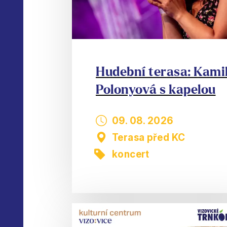
Hudební terasa: Kami
Polonyová s kapelou
09. 08. 2026
Terasa před KC
koncert