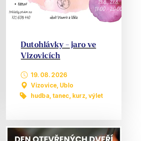
Dutohlávky - jaro ve
Vizovicích
19. 08. 2026
Vizovice, Ublo
hudba, tanec
,
kurz
,
výlet