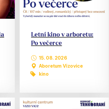
la
Letní kino v arboretu:
Po večerce
15. 08. 2026
Aboretum Vizovice
kino