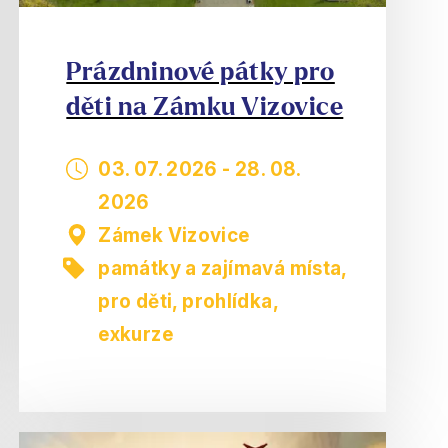
Prázdninové pátky pro
děti na Zámku Vizovice
03. 07. 2026
-
28. 08.
2026
Zámek Vizovice
památky a zajímavá místa
,
pro děti
,
prohlídka,
exkurze