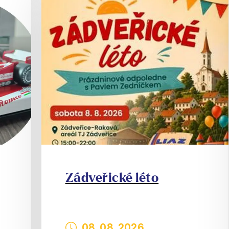
Zádveřické léto
08. 08. 2026