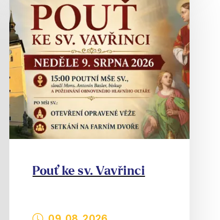
Pouť ke sv. Vavřinci
09. 08. 2026