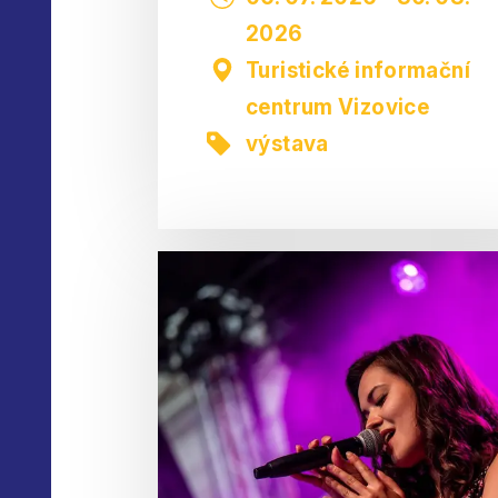
2026
Turistické informační
centrum Vizovice
výstava