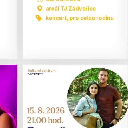
areál TJ Zádveřice
koncert
,
pro celou rodinu