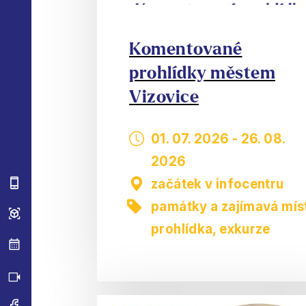
Komentované
prohlídky městem
Vizovice
01. 07. 2026
-
26. 08.
2026
začátek v infocentru
památky a zajímavá mís
prohlídka, exkurze