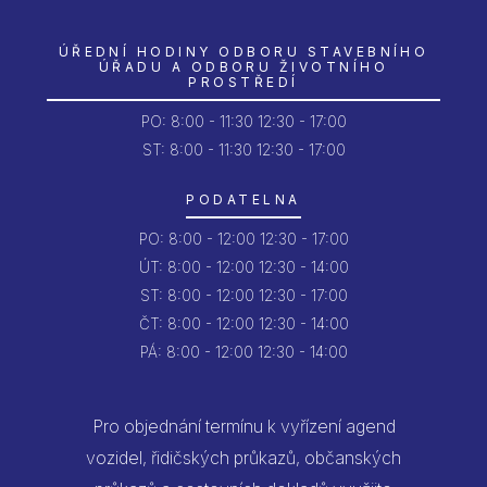
ÚŘEDNÍ HODINY ODBORU STAVEBNÍHO
ÚŘADU A ODBORU ŽIVOTNÍHO
PROSTŘEDÍ
PO:
8:00 - 11:30
12:30 - 17:00
ST: 8:00 - 11:30
12:30 - 17:00
PODATELNA
PO:
8:00 - 12:00
12:30 - 17:00
ÚT:
8:00 - 12:00
12:30 - 14:00
ST:
8:00 - 12:00
12:30 - 17:00
ČT:
8:00 - 12:00
12:30 - 14:00
PÁ:
8:00 - 12:00
12:30 - 14:00
Pro objednání termínu k vyřízení agend
vozidel, řidičských průkazů, občanských