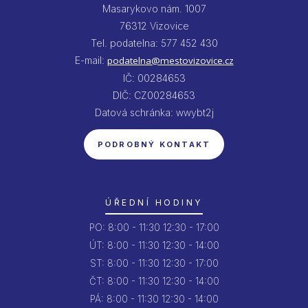
Masarykovo nám. 1007
76312 Vizovice
Tel. podatelna: 577 452 430
E-mail:
podatelna@mestovizovice.cz
IČ: 00284653
DIČ: CZ00284653
Datová schránka: wwybt2j
PODROBNÝ KONTAKT
ÚŘEDNÍ HODINY
PO:
8:00 - 11:30
12:30 - 17:00
ÚT:
8:00 - 11:30
12:30 - 14:00
ST:
8:00 - 11:30
12:30 - 17:00
ČT:
8:00 - 11:30
12:30 - 14:00
PÁ:
8:00 - 11:30
12:30 - 14:00