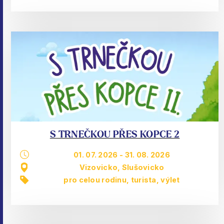
S TRNEČKOU PŘES KOPCE 2
01. 07. 2026
-
31. 08. 2026
Vizovicko, Slušovicko
pro celou rodinu
,
turista
,
výlet