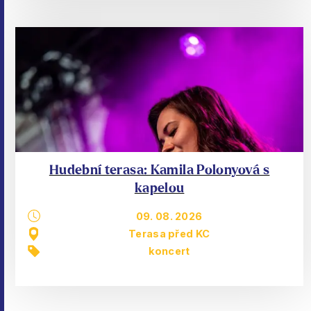
Hudební terasa: Kamila Polonyová s
kapelou
09. 08. 2026
Terasa před KC
koncert