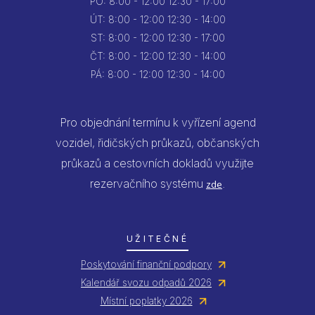
PO:
8:00 - 12:00
12:30 - 17:00
ÚT:
8:00 - 12:00
12:30 - 14:00
ST:
8:00 - 12:00
12:30 - 17:00
ČT:
8:00 - 12:00
12:30 - 14:00
PÁ:
8:00 - 12:00
12:30 - 14:00
Pro objednání termínu k vyřízení agend
vozidel, řidičských průkazů, občanských
průkazů a cestovních dokladů využijte
rezervačního systému
.
zde
UŽITEČNÉ
Poskytování finanční podpory
Kalendář svozu odpadů 2026
Místní poplatky 2026