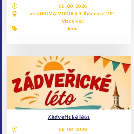
06. 08. 2026
areál KOMA MODULAR, Říčanská 1191,
Vizovicec
kino
Zádveřické léto
08. 08. 2026