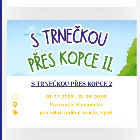
S TRNEČKOU PŘES KOPCE 2
01. 07. 2026
-
31. 08. 2026
Vizovicko, Slušovicko
pro celou rodinu
,
turista
,
výlet