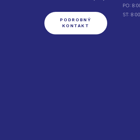
PO:
8:00
ST: 8:00
PODROBNÝ
KONTAKT