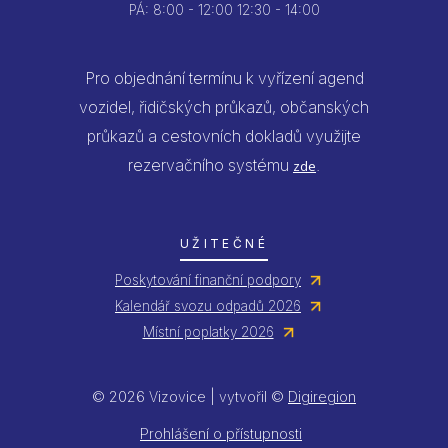
PÁ:
8:00 - 12:00
12:30 - 14:00
Pro objednání termínu k vyřízení agend
vozidel, řidičských průkazů, občanských
průkazů a cestovních dokladů využijte
rezervačního systému
.
zde
UŽITEČNÉ
Poskytování finanční podpory
Kalendář svozu odpadů 2026
Místní poplatky 2026
© 2026 Vizovice | vytvořil ©
Digiregion
Prohlášení o přístupnosti