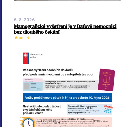
6. 8. 2026
Mamografické vyšetření je v Baťově nemocnici
bez dlouhého čekání
Více