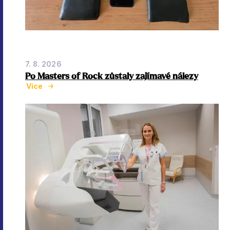
7. 8. 2026
Po Masters of Rock zůstaly zajímavé nálezy
Více