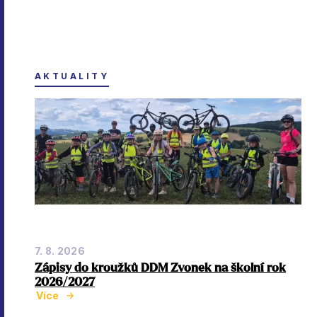
AKTUALITY
7. 8. 2026
Zápisy do kroužků DDM Zvonek na školní rok
2026/2027
Více