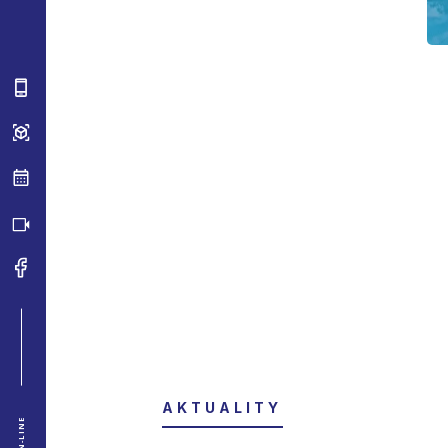
AKTUALITY
ON-LINE