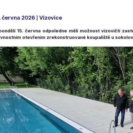
. června 2026
Vizovice
|
pondělí 15. června odpoledne měli možnost vizovičtí zastu
avnostním otevřením zrekonstruované koupaliště u sokolov