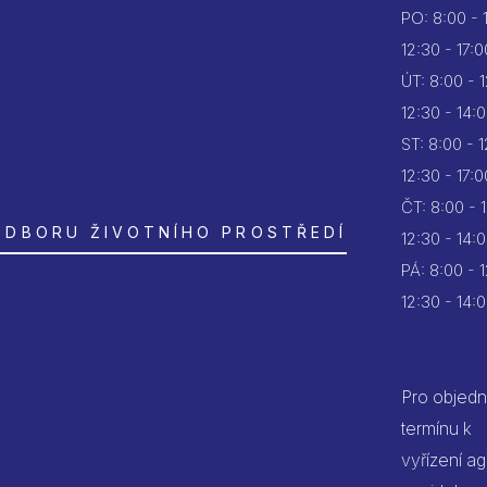
PO:
8:00 - 
12:30 - 17:0
ÚT:
8:00 - 
12:30 - 14:
ST:
8:00 - 
12:30 - 17:0
ČT:
8:00 - 
ODBORU ŽIVOTNÍHO PROSTŘEDÍ
12:30 - 14:
PÁ:
8:00 - 
12:30 - 14:
Pro objedn
termínu k
vyřízení a