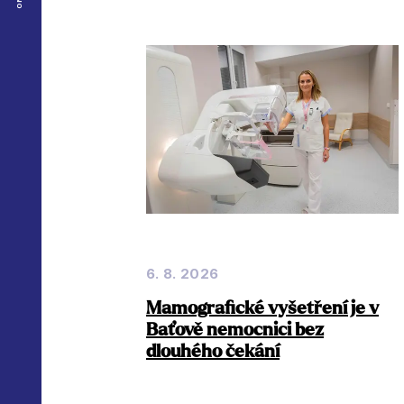
6. 8. 2026
Mamografické vyšetření je v
Baťově nemocnici bez
dlouhého čekání