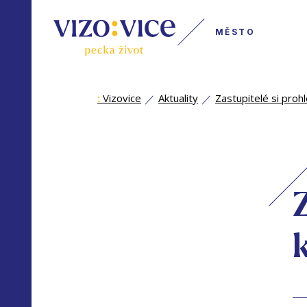
MĚSTO
:
Vizovice
Aktuality
Zastupitelé si prohl
Z