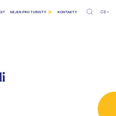
CS
DIT
NEJEN PRO TURISTY
KONTAKTY
li