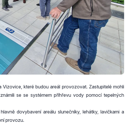
 Vizovice, které budou areál provozovat. Zastupitelé mohli
seznámili se se systémem příhřevu vody pomocí tepelných
e hlavně dovybavení areálu slunečníky, lehátky, lavičkami a
jení provozu.