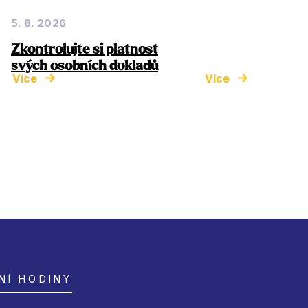
5. 8. 2026
Zkontrolujte si platnost
svých osobních dokladů
Více
Více
NÍ HODINY