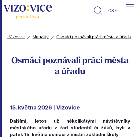
CS
:
Vizovice
Aktuality
Osmáci poznávali práci města a úřadu
Osmáci poznávali práci města
a úřadu
15. května 2026
Vizovice
|
Dalšími, letos už několikátými návštěvníky
městského úřadu z řad studentů či žáků, byli v
pátek 15. května osmáci z místní základní školy.