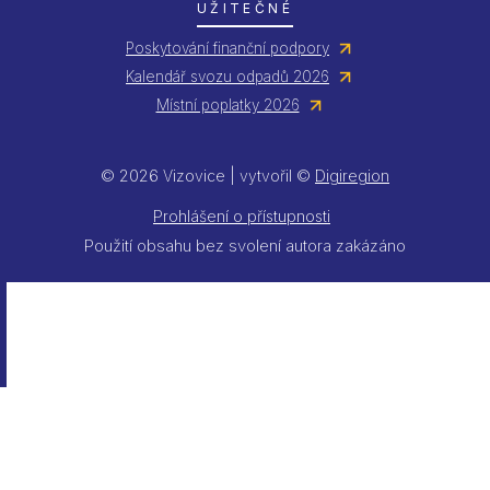
UŽITEČNÉ
Poskytování finanční podpory
Kalendář svozu odpadů 2026
Místní poplatky 2026
© 2026 Vizovice | vytvořil ©
Digiregion
Prohlášení o přístupnosti
Použití obsahu bez svolení autora zakázáno