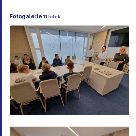
Fotogalerie
11
fotek