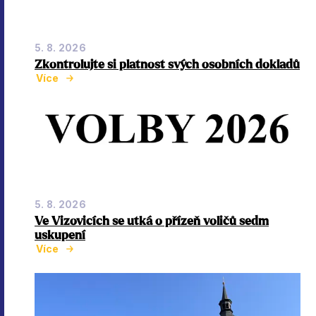
5. 8. 2026
Zkontrolujte si platnost svých osobních dokladů
Více
5. 8. 2026
Ve Vizovicích se utká o přízeň voličů sedm
uskupení
Více