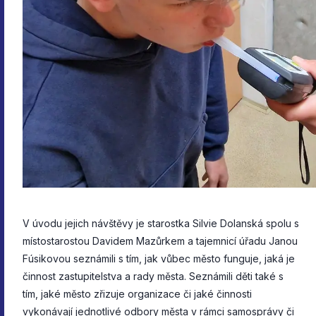
V úvodu jejich návštěvy je starostka Silvie Dolanská spolu s
místostarostou Davidem Mazůrkem a tajemnicí úřadu Janou
Fúsikovou seznámili s tím, jak vůbec město funguje, jaká je
činnost zastupitelstva a rady města. Seznámili děti také s
tím, jaké město zřizuje organizace či jaké činnosti
vykonávají jednotlivé odbory města v rámci samosprávy či