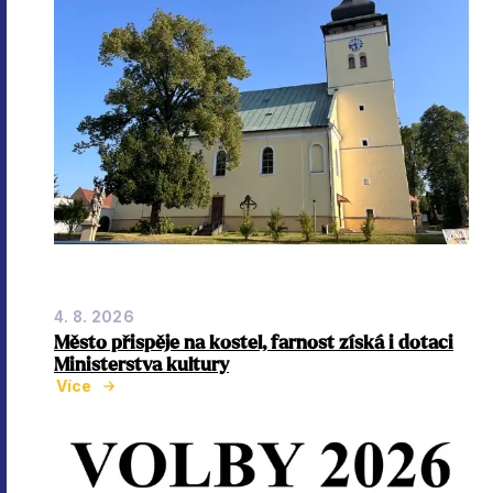
4. 8. 2026
Město přispěje na kostel, farnost získá i dotaci
Ministerstva kultury
Více