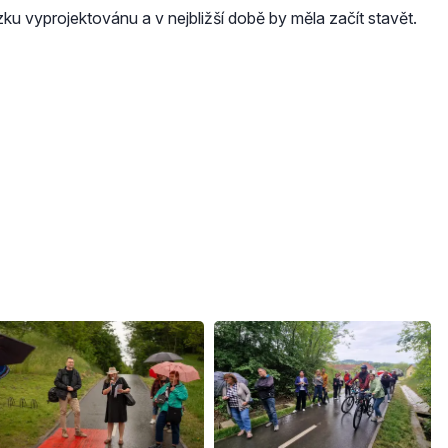
zku vyprojektovánu a v nejbližší době by měla začít stavět.