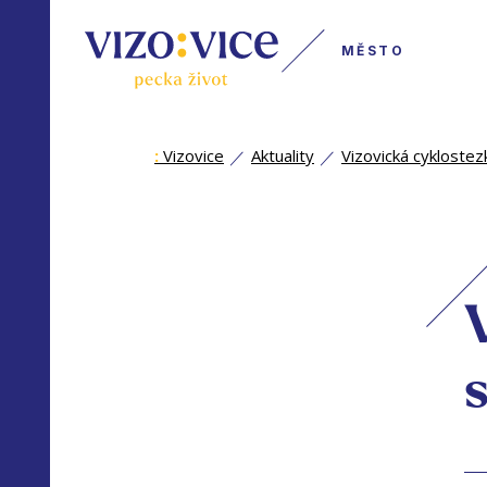
MĚSTO
:
Vizovice
Aktuality
Vizovická cykloste