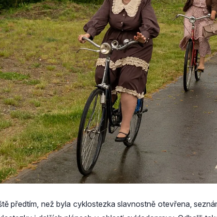
ště předtím, než byla cyklostezka slavnostně otevřena, seznámil