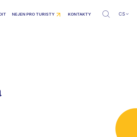
CS
DIT
NEJEN PRO TURISTY
KONTAKTY
a