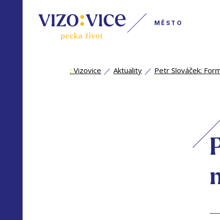
MĚSTO
:
Vizovice
Aktuality
Petr Slováček: For