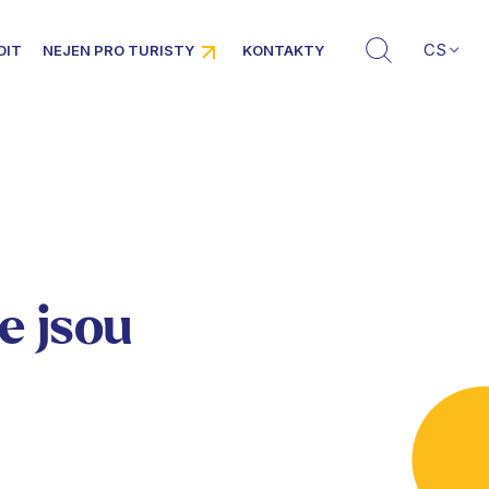
CS
DIT
NEJEN PRO TURISTY
KONTAKTY
e jsou