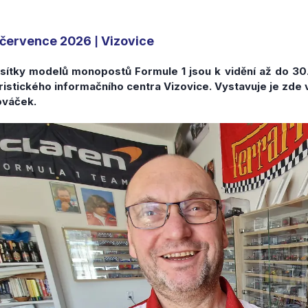
 července 2026
Vizovice
|
sítky modelů monopostů Formule 1 jsou k vidění až do 30
ristického informačního centra Vizovice. Vystavuje je zde 
ováček.