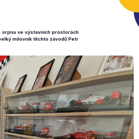
. srpna ve výstavních prostorách
velký milovník těchto závodů Petr