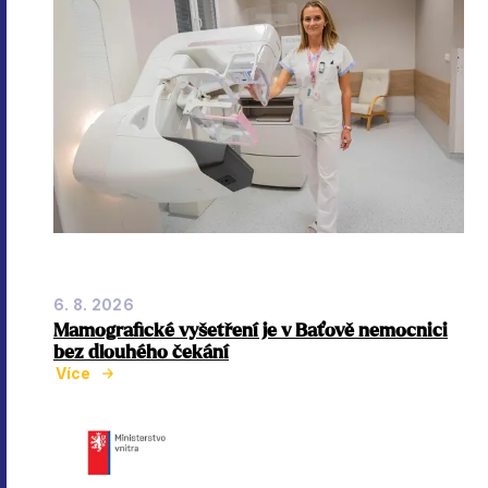
6. 8. 2026
Mamografické vyšetření je v Baťově nemocnici
bez dlouhého čekání
Více