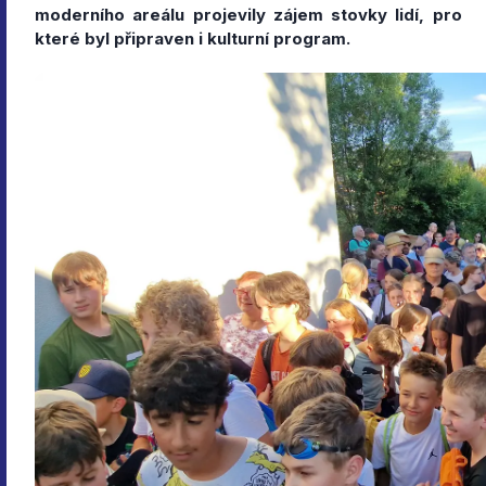
moderního areálu projevily zájem stovky lidí, pro
které byl připraven i kulturní program.