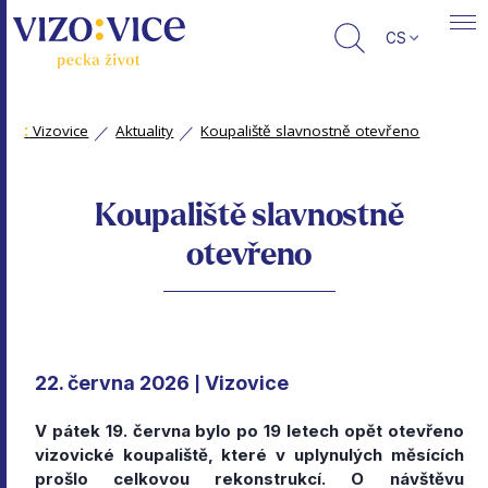
CS
:
Vizovice
Aktuality
Koupaliště slavnostně otevřeno
Koupaliště slavnostně
otevřeno
22. června 2026
Vizovice
|
V pátek 19. června bylo po 19 letech opět otevřeno
vizovické koupaliště, které v uplynulých měsících
prošlo celkovou rekonstrukcí. O návštěvu