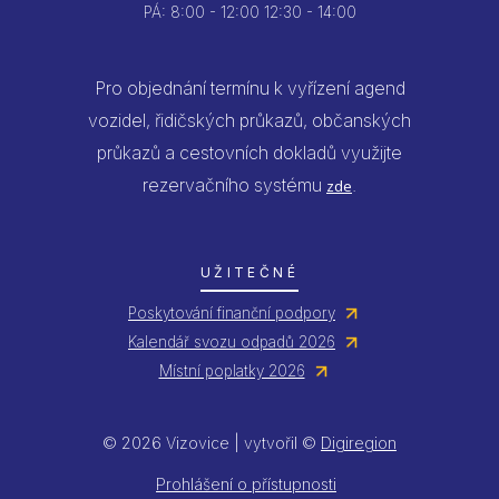
PÁ:
8:00 - 12:00
12:30 - 14:00
Pro objednání termínu k vyřízení agend
vozidel, řidičských průkazů, občanských
průkazů a cestovních dokladů využijte
rezervačního systému
.
zde
UŽITEČNÉ
Poskytování finanční podpory
Kalendář svozu odpadů 2026
Místní poplatky 2026
© 2026 Vizovice | vytvořil ©
Digiregion
Prohlášení o přístupnosti