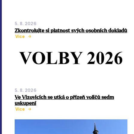
5. 8. 2026
Zkontrolujte si platnost svých osobních dokladů
Více
5. 8. 2026
Ve Vizovicích se utká o přízeň voličů sedm
uskupení
Více