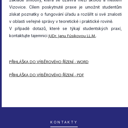
Vizovice. Cílem poskytnuté praxe je umožnit studentům
získat poznatky o fungování úřadu a rozšířit si své znalosti
v oblasti veřejné správy v teoretické i praktické rovině.
V případě dotazů, které se týkají studentských praxí,
kontaktujte tajemnici
JUDr. Janu Fúsikovou LL.M.
.
PŘIHLÁŠKA DO VÝBĚROVÉHO ŘÍZENÍ - WORD
PŘIHLÁŠKA DO VÝBĚROVÉHO ŘÍZENÍ - PDF
KONTAKTY