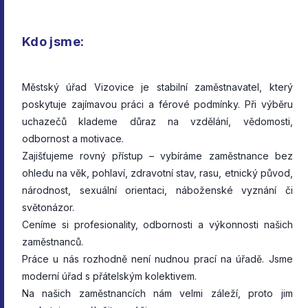
Kdo jsme:
Městský úřad Vizovice je stabilní zaměstnavatel, který
poskytuje zajímavou práci a férové podmínky. Při výběru
uchazečů klademe důraz na vzdělání, vědomosti,
odbornost a motivace.
Zajišťujeme rovný přístup – vybíráme zaměstnance bez
ohledu na věk, pohlaví, zdravotní stav, rasu, etnický původ,
národnost, sexuální orientaci, náboženské vyznání či
světonázor.
Ceníme si profesionality, odbornosti a výkonnosti našich
zaměstnanců.
Práce u nás rozhodně není nudnou prací na úřadě. Jsme
moderní úřad s přátelským kolektivem.
Na našich zaměstnancích nám velmi záleží, proto jim