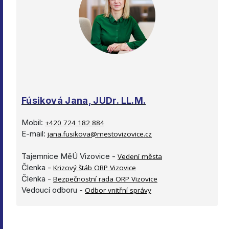
Fúsiková Jana, JUDr. LL.M.
Mobil:
+420 724 182 884
E-mail:
jana.fusikova@mestovizovice.cz
Tajemnice MěÚ Vizovice -
Vedení města
Členka -
Krizový štáb ORP Vizovice
Členka -
Bezpečnostní rada ORP Vizovice
Vedoucí odboru -
Odbor vnitřní správy