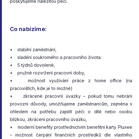
poskytujeme náležitou péči.
Co nabízíme:
• stabilní zaměstnání,
• sladění soukromého a pracovního života:
• 5 týdnů dovolené,
• pružné rozvržení pracovní doby,
• možnost využívání práce z home office (na
pracovištích, kde je to možné)
• zkrácené pracovní úvazky – pokud tomu nebrání
provozní důvody, umožňujeme zaměstnancům, zejména s
ohledem na potřebu zajistit péči o dítě nebo osobu
blízkou, zkrácení pracovního úvazku,
• moderní benefity prostřednictvím benefitní karty Pluxee
– možnost čerpání finančních prostředků dle vlastního