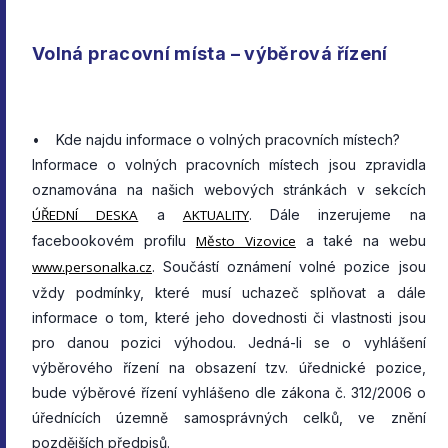
Volná pracovní místa – výběrová řízení
• Kde najdu informace o volných pracovních místech?
Informace o volných pracovních místech jsou zpravidla
oznamována na našich webových stránkách v sekcích
ÚŘEDNÍ DESKA
a
AKTUALITY
. Dále inzerujeme na
facebookovém profilu
Město Vizovice
a také na webu
www.personalka.cz
. Součástí oznámení volné pozice jsou
vždy podmínky, které musí uchazeč splňovat a dále
informace o tom, které jeho dovednosti či vlastnosti jsou
pro danou pozici výhodou. Jedná-li se o vyhlášení
výběrového řízení na obsazení tzv. úřednické pozice,
bude výběrové řízení vyhlášeno dle zákona č. 312/2006 o
úřednících územně samosprávných celků, ve znění
pozdějších předpisů.