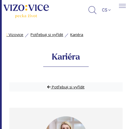
CS
:
Vizovice
Potřebuji si vyřídit
Kariéra
Kariéra
Potřebuji si vyřídit