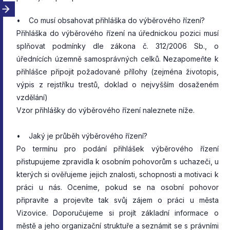
• Co musí obsahovat přihláška do výběrového řízení?
Přihláška do výběrového řízení na úřednickou pozici musí
splňovat podmínky dle zákona č. 312/2006 Sb., o
úřednících územně samosprávných celků. Nezapomeňte k
přihlášce připojit požadované přílohy (zejména životopis,
výpis z rejstříku trestů, doklad o nejvyšším dosaženém
vzdělání)
Vzor přihlášky do výběrového řízení naleznete níže.
• Jaký je průběh výběrového řízení?
Po termínu pro podání přihlášek výběrového řízení
přistupujeme zpravidla k osobním pohovorům s uchazeči, u
kterých si ověřujeme jejich znalosti, schopnosti a motivaci k
práci u nás. Oceníme, pokud se na osobní pohovor
připravíte a projevíte tak svůj zájem o práci u města
Vizovice. Doporučujeme si projít základní informace o
městě a jeho organizační struktuře a seznámit se s právními