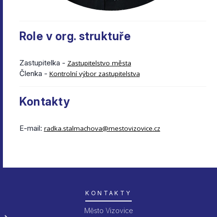
Role v org. struktuře
Zastupitelka -
Zastupitelstvo města
Členka -
Kontrolní výbor zastupitelstva
Kontakty
E-mail:
radka.stalmachova@mestovizovice.cz
KONTAKTY
Město Vizovice