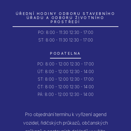
ÚŘEDNÍ HODINY ODBORU STAVEBNÍHO
ÚŘADU A ODBORU ŽIVOTNÍHO
PROSTŘEDÍ
PO:
8:00 - 11:30
12:30 - 17:00
ST: 8:00 - 11:30
12:30 - 17:00
PODATELNA
PO:
8:00 - 12:00
12:30 - 17:00
ÚT:
8:00 - 12:00
12:30 - 14:00
ST:
8:00 - 12:00
12:30 - 17:00
ČT:
8:00 - 12:00
12:30 - 14:00
PÁ:
8:00 - 12:00
12:30 - 14:00
Pro objednání termínu k vyřízení agend
vozidel, řidičských průkazů, občanských