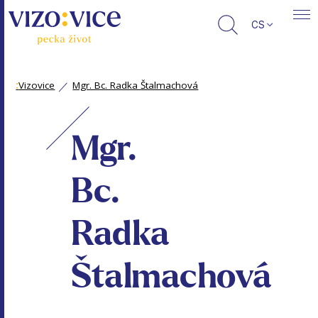
CS
:
Vizovice
Mgr. Bc. Radka Štalmachová
Mgr.
Bc.
Radka
Štalmachová