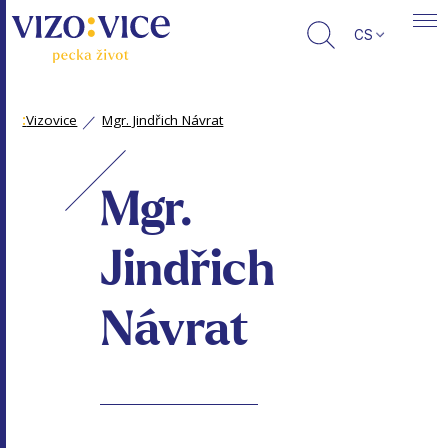
CS
:
Vizovice
Mgr. Jindřich Návrat
Mgr.
Jindřich
Návrat