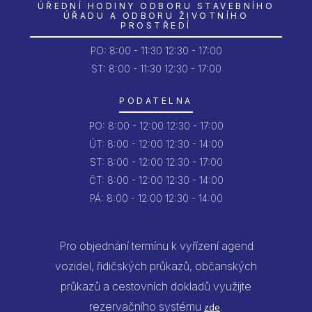
ÚŘEDNÍ HODINY ODBORU STAVEBNÍHO
ÚŘADU A ODBORU ŽIVOTNÍHO
PROSTŘEDÍ
PO:
8:00 - 11:30
12:30 - 17:00
ST: 8:00 - 11:30
12:30 - 17:00
PODATELNA
PO:
8:00 - 12:00
12:30 - 17:00
ÚT:
8:00 - 12:00
12:30 - 14:00
ST:
8:00 - 12:00
12:30 - 17:00
ČT:
8:00 - 12:00
12:30 - 14:00
PÁ:
8:00 - 12:00
12:30 - 14:00
Pro objednání termínu k vyřízení agend
vozidel, řidičských průkazů, občanských
průkazů a cestovních dokladů využijte
rezervačního systému
.
zde