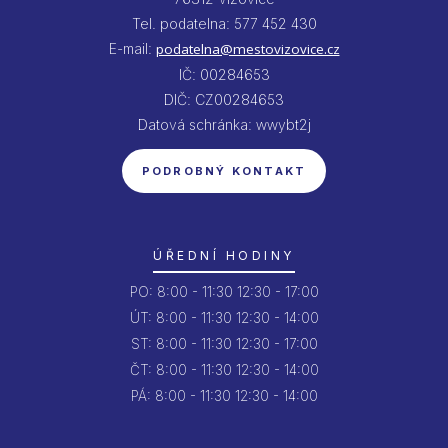
Tel. podatelna: 577 452 430
E-mail:
podatelna@mestovizovice.cz
IČ: 00284653
DIČ: CZ00284653
Datová schránka: wwybt2j
PODROBNÝ KONTAKT
ÚŘEDNÍ HODINY
PO:
8:00 - 11:30
12:30 - 17:00
ÚT:
8:00 - 11:30
12:30 - 14:00
ST:
8:00 - 11:30
12:30 - 17:00
ČT:
8:00 - 11:30
12:30 - 14:00
PÁ:
8:00 - 11:30
12:30 - 14:00