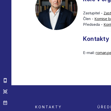
Zast
Zastupitel -
Komise b
Člen -
Kont
Předseda -
Kontakty
roman.p
E-mail:
KONTAKTY
ÚŘED