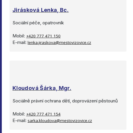
Jirásková Lenka, Bc.
Sociální péče, opatrovník
Mobil:
+420 777 471 150
E-mail:
lenka.jiraskova@mestovizovice.cz
Kloudová Šárka, Mgr.
Sociálně právní ochrana dětí, doprovázení pěstounů
Mobil:
+420 777 471 154
E-mail:
sarka.kloudova@mestovizovice.cz