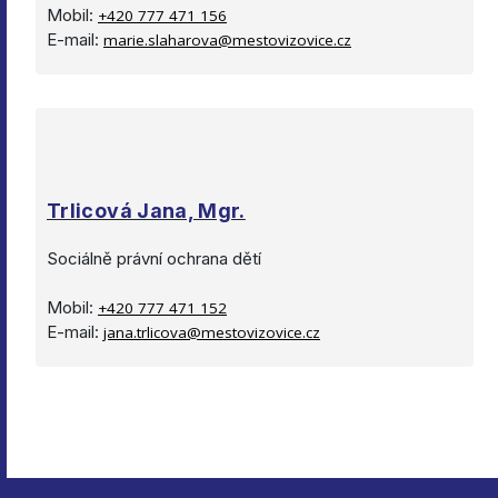
Mobil:
+420 777 471 156
E-mail:
marie.slaharova@mestovizovice.cz
Trlicová Jana, Mgr.
Sociálně právní ochrana dětí
Mobil:
+420 777 471 152
E-mail:
jana.trlicova@mestovizovice.cz