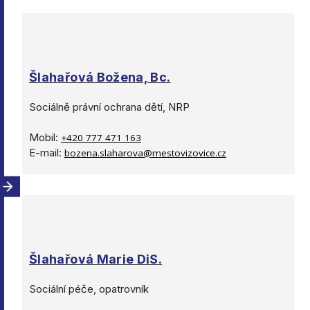
Šlahařová Božena, Bc.
Sociálně právní ochrana dětí, NRP
Mobil:
+420 777 471 163
E-mail:
bozena.slaharova@mestovizovice.cz
Šlahařová Marie DiS.
Sociální péče, opatrovník