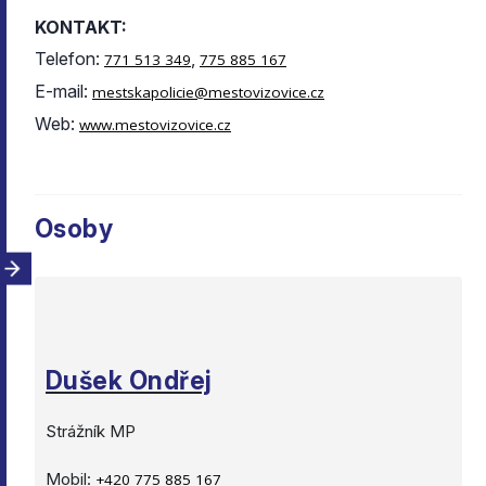
KONTAKT:
Telefon:
,
771 513 349
775 885 167
E-mail:
mestskapolicie@mestovizovice.cz
Web:
www.mestovizovice.cz
Osoby
Dušek Ondřej
Strážník MP
Mobil:
+420 775 885 167