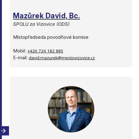
Mazůrek David, Bc.
SPOLU za Vizovice (ODS)
Místopředseda povodňové komise
Mobil:
+420 724 182 885
E-mail:
david.mazurek@mestovizovice.cz