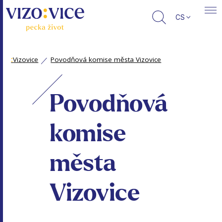
CS
:
Vizovice
Povodňová komise města Vizovice
Povodňová
komise
města
Vizovice