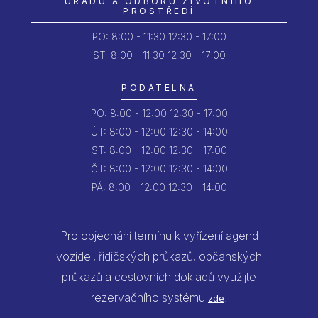
ÚŘADU A ODBORU ŽIVOTNÍHO
PROSTŘEDÍ
PO:
8:00 - 11:30
12:30 - 17:00
ST: 8:00 - 11:30
12:30 - 17:00
PODATELNA
PO:
8:00 - 12:00
12:30 - 17:00
ÚT:
8:00 - 12:00
12:30 - 14:00
ST:
8:00 - 12:00
12:30 - 17:00
ČT:
8:00 - 12:00
12:30 - 14:00
PÁ:
8:00 - 12:00
12:30 - 14:00
Pro objednání termínu k vyřízení agend
vozidel, řidičských průkazů, občanských
průkazů a cestovních dokladů využijte
rezervačního systému
.
zde