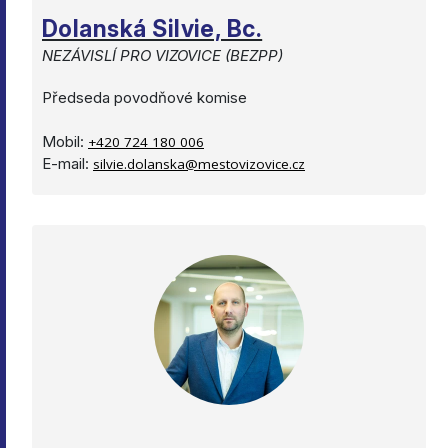
Dolanská Silvie, Bc.
NEZÁVISLÍ PRO VIZOVICE (BEZPP)
Předseda povodňové komise
Mobil:
+420 724 180 006
E-mail:
silvie.dolanska@mestovizovice.cz