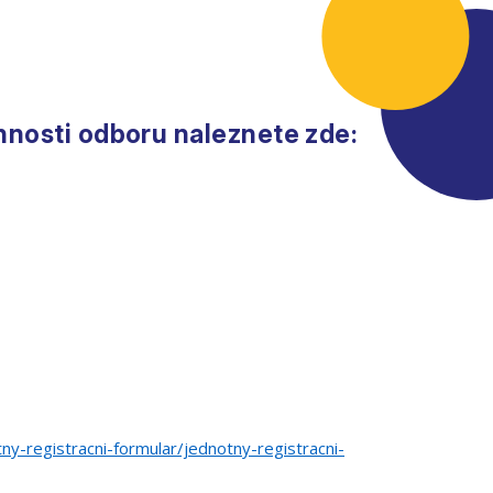
nnosti odboru naleznete zde:
ny-registracni-formular/jednotny-registracni-