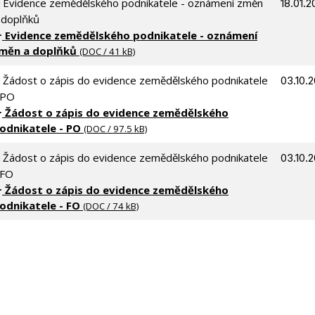
Evidence zemědělského podnikatele - oznámení změn
18.01.2
 doplňků
Evidence zemědělského podnikatele - oznámení
měn a doplňků
(DOC / 41 kB)
Žádost o zápis do evidence zemědělského podnikatele
03.10.2
 PO
Žádost o zápis do evidence zemědělského
odnikatele - PO
(DOC / 97.5 kB)
Žádost o zápis do evidence zemědělského podnikatele
03.10.2
 FO
Žádost o zápis do evidence zemědělského
odnikatele - FO
(DOC / 74 kB)