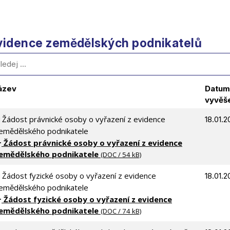
vidence zemědělských podnikatelů
ázev
Datum
vyvěš
Žádost právnické osoby o vyřazení z evidence
18.01.2
emědělského podnikatele
Žádost právnické osoby o vyřazení z evidence
emědělského podnikatele
(DOC / 54 kB)
Žádost fyzické osoby o vyřazení z evidence
18.01.2
emědělského podnikatele
Žádost fyzické osoby o vyřazení z evidence
emědělského podnikatele
(DOC / 74 kB)