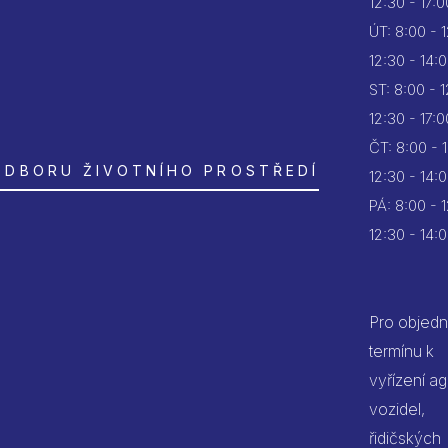
12:30 - 17:0
ÚT:
8:00 - 
12:30 - 14:
ST:
8:00 - 
12:30 - 17:0
ČT:
8:00 - 
ODBORU ŽIVOTNÍHO PROSTŘEDÍ
12:30 - 14:
PÁ:
8:00 - 
12:30 - 14:
Pro objedn
termínu k
vyřízení a
vozidel,
řidičských