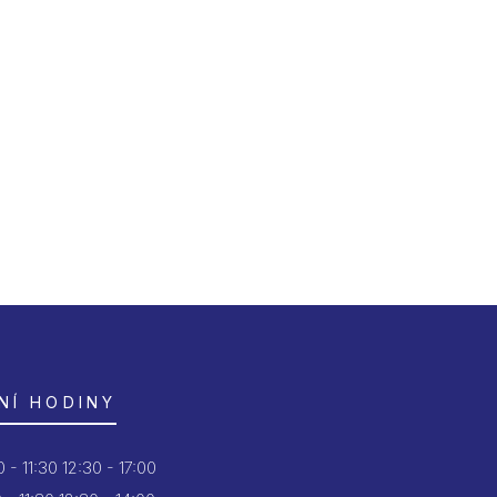
NÍ HODINY
 - 11:30
12:30 - 17:00