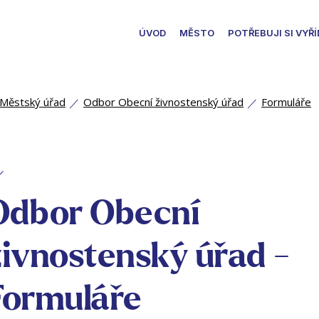
ÚVOD
MĚSTO
POTŘEBUJI SI VYŘÍ
Městský úřad
Odbor Obecní živnostenský úřad
Formuláře
Odbor Obecní
živnostenský úřad -
Formuláře