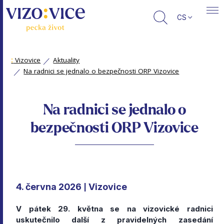
CS
:
Vizovice
Aktuality
Na radnici se jednalo o bezpečnosti ORP Vizovice
Na radnici se jednalo o
bezpečnosti ORP Vizovice
4. června 2026
Vizovice
|
V pátek 29. května se na vizovické radnici
uskutečnilo další z pravidelných zasedání