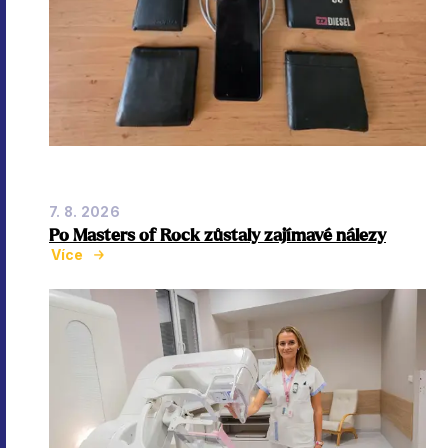
7. 8. 2026
Po Masters of Rock zůstaly zajímavé nálezy
Více