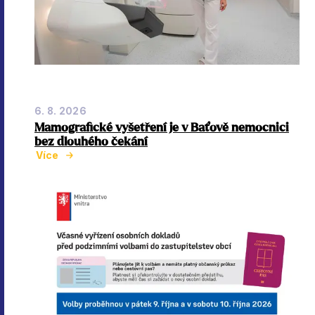
6. 8. 2026
Mamografické vyšetření je v Baťově nemocnici
bez dlouhého čekání
Více